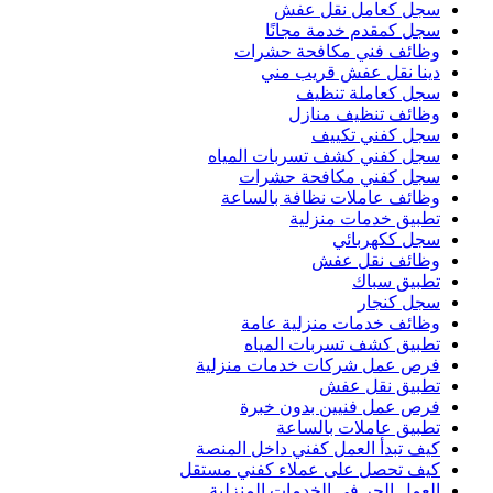
سجل كعامل نقل عفش
سجل كمقدم خدمة مجانًا
وظائف فني مكافحة حشرات
دينا نقل عفش قريب مني
سجل كعاملة تنظيف
وظائف تنظيف منازل
سجل كفني تكييف
سجل كفني كشف تسربات المياه
سجل كفني مكافحة حشرات
وظائف عاملات نظافة بالساعة
تطبيق خدمات منزلية
سجل ككهربائي
وظائف نقل عفش
تطبيق سباك
سجل كنجار
وظائف خدمات منزلية عامة
تطبيق كشف تسربات المياه
فرص عمل شركات خدمات منزلية
تطبيق نقل عفش
فرص عمل فنيين بدون خبرة
تطبيق عاملات بالساعة
كيف تبدأ العمل كفني داخل المنصة
كيف تحصل على عملاء كفني مستقل
العمل الحر في الخدمات المنزلية