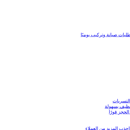
لبات صيانة وتركيب يوميًا
لتسربات
نظيف بسهولة
لحجز فورًا
ذب المزيد من العملاء