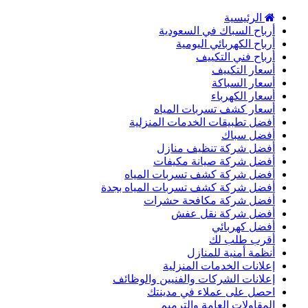
الرئيسية
أرباح السباك في السعودية
أرباح الكهربائي اليومية
أرباح فني التكييف
أسعار التكييف
أسعار السباكة
أسعار الكهرباء
أسعار كشف تسربات المياه
أفضل تطبيقات الخدمات المنزلية
أفضل سباك
أفضل شركة تنظيف منازل
أفضل شركة صيانة مكيفات
أفضل شركة كشف تسربات المياه
أفضل شركة كشف تسربات المياه بجدة
أفضل شركة مكافحة حشرات
أفضل شركة نقل عفش
أفضل كهربائي
أقرب طلب لك
أنظمة أمنية للمنازل
إعلانات الخدمات المنزلية
إعلانات الشركات والفنيين والوظائف
احصل على عملاء في مدينتك
المقاولات العامة والترميم