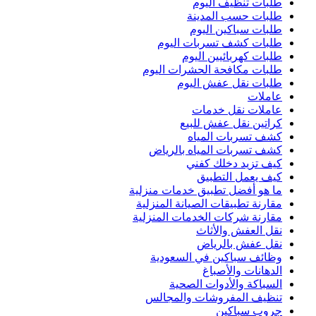
طلبات تنظيف اليوم
طلبات حسب المدينة
طلبات سباكين اليوم
طلبات كشف تسربات اليوم
طلبات كهربائيين اليوم
طلبات مكافحة الحشرات اليوم
طلبات نقل عفش اليوم
عاملات
عاملات نقل خدمات
كراتين نقل عفش للبيع
كشف تسربات المياه
كشف تسربات المياه بالرياض
كيف تزيد دخلك كفني
كيف يعمل التطبيق
ما هو أفضل تطبيق خدمات منزلية
مقارنة تطبيقات الصيانة المنزلية
مقارنة شركات الخدمات المنزلية
نقل العفش والأثاث
نقل عفش بالرياض
وظائف سباكين في السعودية
الدهانات والأصباغ
السباكة والأدوات الصحية
تنظيف المفروشات والمجالس
جروب سباكين