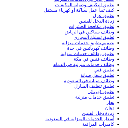
تطبيق التكييف وصيانة المكيفات
كيف تبدأ عمل سباكة أو كهرباء مستقل
تطبيق عزل
زيادة الدخل للفنيين
تطبيق مكافحة الحشرات
وظائف سباكين في الرياض
تطبيق تسليك المجاري
تصميم تطبيق خدمات منزلية
وظائف كهربائيين في جدة
تطبيق وظائف خدمات منزلية
وظائف فنيين في مكة
وظائف خدمات منزلية في الدمام
تطبيق فني
تطبيق شغل صيانة
وظائف صيانة في السعودية
تطبيق تنظيف المنازل
تطبيق كهربائي
تطبيق خدمات منزلية
نجار
دهان
زيادة دخل الفنيين
أسعار الخدمات المنزلية في السعودية
كاميرات المراقبة