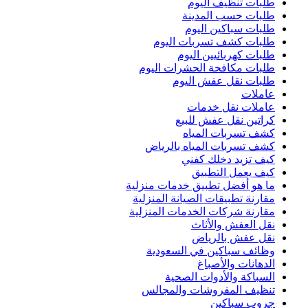
طلبات تنظيف اليوم
طلبات حسب المدينة
طلبات سباكين اليوم
طلبات كشف تسربات اليوم
طلبات كهربائيين اليوم
طلبات مكافحة الحشرات اليوم
طلبات نقل عفش اليوم
عاملات
عاملات نقل خدمات
كراتين نقل عفش للبيع
كشف تسربات المياه
كشف تسربات المياه بالرياض
كيف تزيد دخلك كفني
كيف يعمل التطبيق
ما هو أفضل تطبيق خدمات منزلية
مقارنة تطبيقات الصيانة المنزلية
مقارنة شركات الخدمات المنزلية
نقل العفش والأثاث
نقل عفش بالرياض
وظائف سباكين في السعودية
الدهانات والأصباغ
السباكة والأدوات الصحية
تنظيف المفروشات والمجالس
جروب سباكين