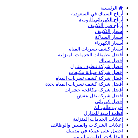
الرئيسية
أرباح السباك في السعودية
أرباح الكهربائي اليومية
أرباح فني التكييف
أسعار التكييف
أسعار السباكة
أسعار الكهرباء
أسعار كشف تسربات المياه
أفضل تطبيقات الخدمات المنزلية
أفضل سباك
أفضل شركة تنظيف منازل
أفضل شركة صيانة مكيفات
أفضل شركة كشف تسربات المياه
أفضل شركة كشف تسربات المياه بجدة
أفضل شركة مكافحة حشرات
أفضل شركة نقل عفش
أفضل كهربائي
أقرب طلب لك
أنظمة أمنية للمنازل
إعلانات الخدمات المنزلية
إعلانات الشركات والفنيين والوظائف
احصل على عملاء في مدينتك
المقاولات العامة والترميم