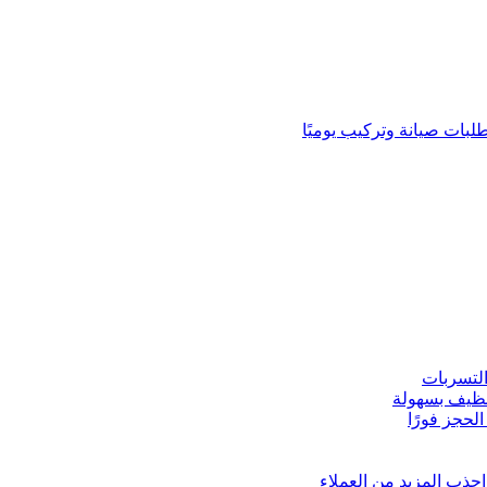
لبات صيانة وتركيب يوميًا
لتسربات
نظيف بسهولة
لحجز فورًا
ذب المزيد من العملاء