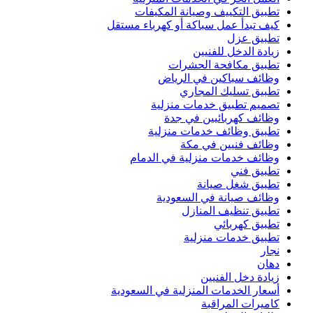
تطبيق التكييف وصيانة المكيفات
كيف تبدأ عمل سباكة أو كهرباء مستقل
تطبيق عزل
زيادة الدخل للفنيين
تطبيق مكافحة الحشرات
وظائف سباكين في الرياض
تطبيق تسليك المجاري
تصميم تطبيق خدمات منزلية
وظائف كهربائيين في جدة
تطبيق وظائف خدمات منزلية
وظائف فنيين في مكة
وظائف خدمات منزلية في الدمام
تطبيق فني
تطبيق شغل صيانة
وظائف صيانة في السعودية
تطبيق تنظيف المنازل
تطبيق كهربائي
تطبيق خدمات منزلية
نجار
دهان
زيادة دخل الفنيين
أسعار الخدمات المنزلية في السعودية
كاميرات المراقبة