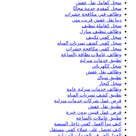
سجل كعامل نقل عفش
سجل كمقدم خدمة مجانًا
وظائف فني مكافحة حشرات
دينا نقل عفش قريب مني
سجل كعاملة تنظيف
وظائف تنظيف منازل
سجل كفني تكييف
سجل كفني كشف تسربات المياه
سجل كفني مكافحة حشرات
وظائف عاملات نظافة بالساعة
تطبيق خدمات منزلية
سجل ككهربائي
وظائف نقل عفش
تطبيق سباك
سجل كنجار
وظائف خدمات منزلية عامة
تطبيق كشف تسربات المياه
فرص عمل شركات خدمات منزلية
تطبيق نقل عفش
فرص عمل فنيين بدون خبرة
تطبيق عاملات بالساعة
كيف تبدأ العمل كفني داخل المنصة
كيف تحصل على عملاء كفني مستقل
العمل الحر في الخدمات المنزلية