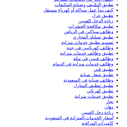
تطبيق التكييف وصيانة المكيفات
كيف تبدأ عمل سباكة أو كهرباء مستقل
تطبيق عزل
زيادة الدخل للفنيين
تطبيق مكافحة الحشرات
وظائف سباكين في الرياض
تطبيق تسليك المجاري
تصميم تطبيق خدمات منزلية
وظائف كهربائيين في جدة
تطبيق وظائف خدمات منزلية
وظائف فنيين في مكة
وظائف خدمات منزلية في الدمام
تطبيق فني
تطبيق شغل صيانة
وظائف صيانة في السعودية
تطبيق تنظيف المنازل
تطبيق كهربائي
تطبيق خدمات منزلية
نجار
دهان
زيادة دخل الفنيين
أسعار الخدمات المنزلية في السعودية
كاميرات المراقبة