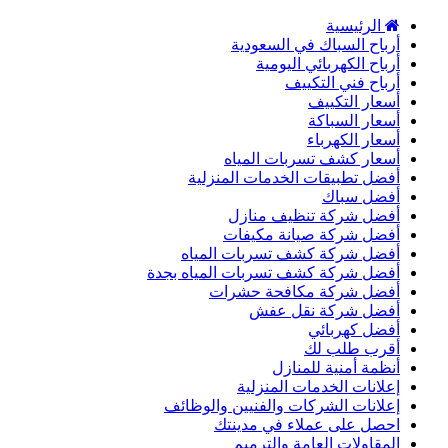
الرئيسية
أرباح السباك في السعودية
أرباح الكهربائي اليومية
أرباح فني التكييف
أسعار التكييف
أسعار السباكة
أسعار الكهرباء
أسعار كشف تسربات المياه
أفضل تطبيقات الخدمات المنزلية
أفضل سباك
أفضل شركة تنظيف منازل
أفضل شركة صيانة مكيفات
أفضل شركة كشف تسربات المياه
أفضل شركة كشف تسربات المياه بجدة
أفضل شركة مكافحة حشرات
أفضل شركة نقل عفش
أفضل كهربائي
أقرب طلب لك
أنظمة أمنية للمنازل
إعلانات الخدمات المنزلية
إعلانات الشركات والفنيين والوظائف
احصل على عملاء في مدينتك
المقاولات العامة والترميم