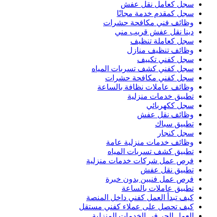
سجل كعامل نقل عفش
سجل كمقدم خدمة مجانًا
وظائف فني مكافحة حشرات
دينا نقل عفش قريب مني
سجل كعاملة تنظيف
وظائف تنظيف منازل
سجل كفني تكييف
سجل كفني كشف تسربات المياه
سجل كفني مكافحة حشرات
وظائف عاملات نظافة بالساعة
تطبيق خدمات منزلية
سجل ككهربائي
وظائف نقل عفش
تطبيق سباك
سجل كنجار
وظائف خدمات منزلية عامة
تطبيق كشف تسربات المياه
فرص عمل شركات خدمات منزلية
تطبيق نقل عفش
فرص عمل فنيين بدون خبرة
تطبيق عاملات بالساعة
كيف تبدأ العمل كفني داخل المنصة
كيف تحصل على عملاء كفني مستقل
العمل الحر في الخدمات المنزلية