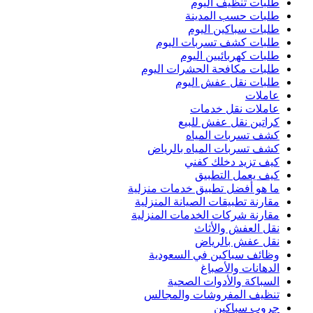
طلبات تنظيف اليوم
طلبات حسب المدينة
طلبات سباكين اليوم
طلبات كشف تسربات اليوم
طلبات كهربائيين اليوم
طلبات مكافحة الحشرات اليوم
طلبات نقل عفش اليوم
عاملات
عاملات نقل خدمات
كراتين نقل عفش للبيع
كشف تسربات المياه
كشف تسربات المياه بالرياض
كيف تزيد دخلك كفني
كيف يعمل التطبيق
ما هو أفضل تطبيق خدمات منزلية
مقارنة تطبيقات الصيانة المنزلية
مقارنة شركات الخدمات المنزلية
نقل العفش والأثاث
نقل عفش بالرياض
وظائف سباكين في السعودية
الدهانات والأصباغ
السباكة والأدوات الصحية
تنظيف المفروشات والمجالس
جروب سباكين