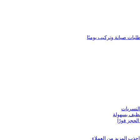
لبات صيانة وتركيب يوميًا
لتسربات
نظيف بسهولة
لحجز فورًا
ذب المزيد من العملاء