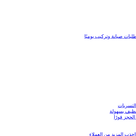
لبات صيانة وتركيب يوميًا
لتسربات
نظيف بسهولة
لحجز فورًا
ذب المزيد من العملاء