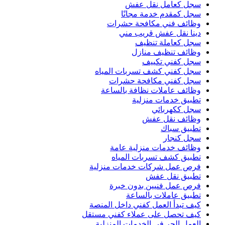
سجل كعامل نقل عفش
سجل كمقدم خدمة مجانًا
وظائف فني مكافحة حشرات
دينا نقل عفش قريب مني
سجل كعاملة تنظيف
وظائف تنظيف منازل
سجل كفني تكييف
سجل كفني كشف تسربات المياه
سجل كفني مكافحة حشرات
وظائف عاملات نظافة بالساعة
تطبيق خدمات منزلية
سجل ككهربائي
وظائف نقل عفش
تطبيق سباك
سجل كنجار
وظائف خدمات منزلية عامة
تطبيق كشف تسربات المياه
فرص عمل شركات خدمات منزلية
تطبيق نقل عفش
فرص عمل فنيين بدون خبرة
تطبيق عاملات بالساعة
كيف تبدأ العمل كفني داخل المنصة
كيف تحصل على عملاء كفني مستقل
العمل الحر في الخدمات المنزلية