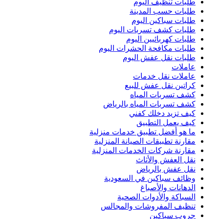
طلبات تنظيف اليوم
طلبات حسب المدينة
طلبات سباكين اليوم
طلبات كشف تسربات اليوم
طلبات كهربائيين اليوم
طلبات مكافحة الحشرات اليوم
طلبات نقل عفش اليوم
عاملات
عاملات نقل خدمات
كراتين نقل عفش للبيع
كشف تسربات المياه
كشف تسربات المياه بالرياض
كيف تزيد دخلك كفني
كيف يعمل التطبيق
ما هو أفضل تطبيق خدمات منزلية
مقارنة تطبيقات الصيانة المنزلية
مقارنة شركات الخدمات المنزلية
نقل العفش والأثاث
نقل عفش بالرياض
وظائف سباكين في السعودية
الدهانات والأصباغ
السباكة والأدوات الصحية
تنظيف المفروشات والمجالس
جروب سباكين