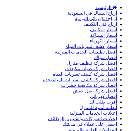
الرئيسية
أرباح السباك في السعودية
أرباح الكهربائي اليومية
أرباح فني التكييف
أسعار التكييف
أسعار السباكة
أسعار الكهرباء
أسعار كشف تسربات المياه
أفضل تطبيقات الخدمات المنزلية
أفضل سباك
أفضل شركة تنظيف منازل
أفضل شركة صيانة مكيفات
أفضل شركة كشف تسربات المياه
أفضل شركة كشف تسربات المياه بجدة
أفضل شركة مكافحة حشرات
أفضل شركة نقل عفش
أفضل كهربائي
أقرب طلب لك
أنظمة أمنية للمنازل
إعلانات الخدمات المنزلية
إعلانات الشركات والفنيين والوظائف
احصل على عملاء في مدينتك
المقاولات العامة والترميم