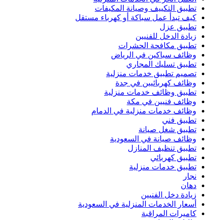
تطبيق التكييف وصيانة المكيفات
كيف تبدأ عمل سباكة أو كهرباء مستقل
تطبيق عزل
زيادة الدخل للفنيين
تطبيق مكافحة الحشرات
وظائف سباكين في الرياض
تطبيق تسليك المجاري
تصميم تطبيق خدمات منزلية
وظائف كهربائيين في جدة
تطبيق وظائف خدمات منزلية
وظائف فنيين في مكة
وظائف خدمات منزلية في الدمام
تطبيق فني
تطبيق شغل صيانة
وظائف صيانة في السعودية
تطبيق تنظيف المنازل
تطبيق كهربائي
تطبيق خدمات منزلية
نجار
دهان
زيادة دخل الفنيين
أسعار الخدمات المنزلية في السعودية
كاميرات المراقبة