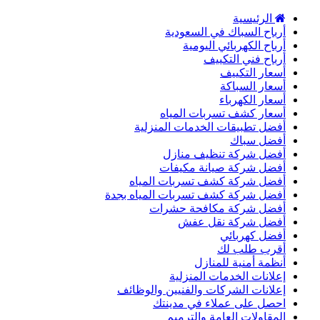
الرئيسية
أرباح السباك في السعودية
أرباح الكهربائي اليومية
أرباح فني التكييف
أسعار التكييف
أسعار السباكة
أسعار الكهرباء
أسعار كشف تسربات المياه
أفضل تطبيقات الخدمات المنزلية
أفضل سباك
أفضل شركة تنظيف منازل
أفضل شركة صيانة مكيفات
أفضل شركة كشف تسربات المياه
أفضل شركة كشف تسربات المياه بجدة
أفضل شركة مكافحة حشرات
أفضل شركة نقل عفش
أفضل كهربائي
أقرب طلب لك
أنظمة أمنية للمنازل
إعلانات الخدمات المنزلية
إعلانات الشركات والفنيين والوظائف
احصل على عملاء في مدينتك
المقاولات العامة والترميم