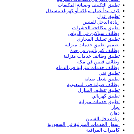
تطبيق التكييف وصيانة المكيفات
كيف تبدأ عمل سباكة أو كهرباء مستقل
تطبيق عزل
زيادة الدخل للفنيين
تطبيق مكافحة الحشرات
وظائف سباكين في الرياض
تطبيق تسليك المجاري
تصميم تطبيق خدمات منزلية
وظائف كهربائيين في جدة
تطبيق وظائف خدمات منزلية
وظائف فنيين في مكة
وظائف خدمات منزلية في الدمام
تطبيق فني
تطبيق شغل صيانة
وظائف صيانة في السعودية
تطبيق تنظيف المنازل
تطبيق كهربائي
تطبيق خدمات منزلية
نجار
دهان
زيادة دخل الفنيين
أسعار الخدمات المنزلية في السعودية
كاميرات المراقبة