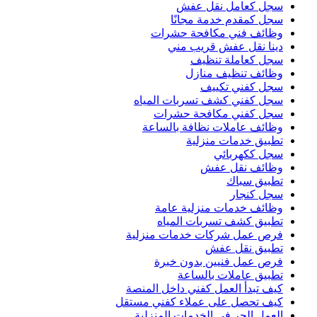
سجل كعامل نقل عفش
سجل كمقدم خدمة مجانًا
وظائف فني مكافحة حشرات
دينا نقل عفش قريب مني
سجل كعاملة تنظيف
وظائف تنظيف منازل
سجل كفني تكييف
سجل كفني كشف تسربات المياه
سجل كفني مكافحة حشرات
وظائف عاملات نظافة بالساعة
تطبيق خدمات منزلية
سجل ككهربائي
وظائف نقل عفش
تطبيق سباك
سجل كنجار
وظائف خدمات منزلية عامة
تطبيق كشف تسربات المياه
فرص عمل شركات خدمات منزلية
تطبيق نقل عفش
فرص عمل فنيين بدون خبرة
تطبيق عاملات بالساعة
كيف تبدأ العمل كفني داخل المنصة
كيف تحصل على عملاء كفني مستقل
العمل الحر في الخدمات المنزلية