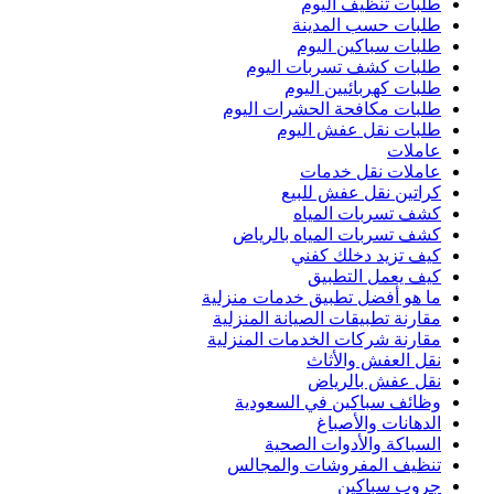
طلبات تنظيف اليوم
طلبات حسب المدينة
طلبات سباكين اليوم
طلبات كشف تسربات اليوم
طلبات كهربائيين اليوم
طلبات مكافحة الحشرات اليوم
طلبات نقل عفش اليوم
عاملات
عاملات نقل خدمات
كراتين نقل عفش للبيع
كشف تسربات المياه
كشف تسربات المياه بالرياض
كيف تزيد دخلك كفني
كيف يعمل التطبيق
ما هو أفضل تطبيق خدمات منزلية
مقارنة تطبيقات الصيانة المنزلية
مقارنة شركات الخدمات المنزلية
نقل العفش والأثاث
نقل عفش بالرياض
وظائف سباكين في السعودية
الدهانات والأصباغ
السباكة والأدوات الصحية
تنظيف المفروشات والمجالس
جروب سباكين