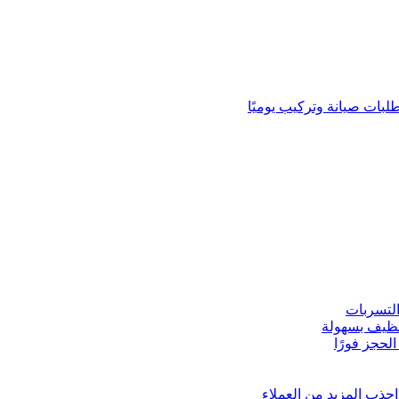
لبات صيانة وتركيب يوميًا
لتسربات
نظيف بسهولة
لحجز فورًا
ذب المزيد من العملاء