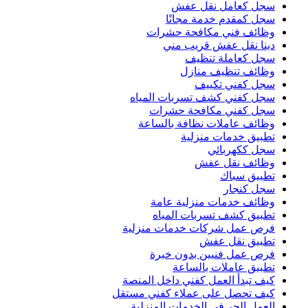
سجل كعامل نقل عفش
سجل كمقدم خدمة مجانًا
وظائف فني مكافحة حشرات
دينا نقل عفش قريب مني
سجل كعاملة تنظيف
وظائف تنظيف منازل
سجل كفني تكييف
سجل كفني كشف تسربات المياه
سجل كفني مكافحة حشرات
وظائف عاملات نظافة بالساعة
تطبيق خدمات منزلية
سجل ككهربائي
وظائف نقل عفش
تطبيق سباك
سجل كنجار
وظائف خدمات منزلية عامة
تطبيق كشف تسربات المياه
فرص عمل شركات خدمات منزلية
تطبيق نقل عفش
فرص عمل فنيين بدون خبرة
تطبيق عاملات بالساعة
كيف تبدأ العمل كفني داخل المنصة
كيف تحصل على عملاء كفني مستقل
العمل الحر في الخدمات المنزلية