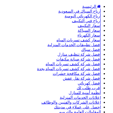
الرئيسية
أرباح السباك في السعودية
أرباح الكهربائي اليومية
أرباح فني التكييف
أسعار التكييف
أسعار السباكة
أسعار الكهرباء
أسعار كشف تسربات المياه
أفضل تطبيقات الخدمات المنزلية
أفضل سباك
أفضل شركة تنظيف منازل
أفضل شركة صيانة مكيفات
أفضل شركة كشف تسربات المياه
أفضل شركة كشف تسربات المياه بجدة
أفضل شركة مكافحة حشرات
أفضل شركة نقل عفش
أفضل كهربائي
أقرب طلب لك
أنظمة أمنية للمنازل
إعلانات الخدمات المنزلية
إعلانات الشركات والفنيين والوظائف
احصل على عملاء في مدينتك
المقاولات العامة والترميم