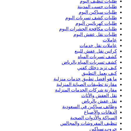
طلبات تنظيف اليوم
طلبات حسب المدينة
طلبات سباكين اليوم
طلبات كشف تسربات اليوم
طلبات كهربائيين اليوم
طلبات مكافحة الحشرات اليوم
طلبات نقل عفش اليوم
عاملات
عاملات نقل خدمات
كراتين نقل عفش للبيع
كشف تسربات المياه
كشف تسربات المياه بالرياض
كيف تزيد دخلك كفني
كيف يعمل التطبيق
ما هو أفضل تطبيق خدمات منزلية
مقارنة تطبيقات الصيانة المنزلية
مقارنة شركات الخدمات المنزلية
نقل العفش والأثاث
نقل عفش بالرياض
وظائف سباكين في السعودية
الدهانات والأصباغ
السباكة والأدوات الصحية
تنظيف المفروشات والمجالس
جروب سباكين