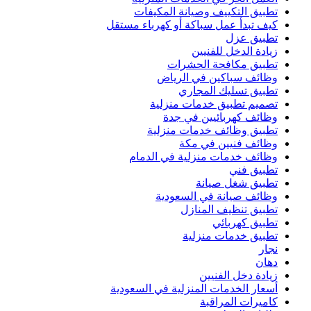
تطبيق التكييف وصيانة المكيفات
كيف تبدأ عمل سباكة أو كهرباء مستقل
تطبيق عزل
زيادة الدخل للفنيين
تطبيق مكافحة الحشرات
وظائف سباكين في الرياض
تطبيق تسليك المجاري
تصميم تطبيق خدمات منزلية
وظائف كهربائيين في جدة
تطبيق وظائف خدمات منزلية
وظائف فنيين في مكة
وظائف خدمات منزلية في الدمام
تطبيق فني
تطبيق شغل صيانة
وظائف صيانة في السعودية
تطبيق تنظيف المنازل
تطبيق كهربائي
تطبيق خدمات منزلية
نجار
دهان
زيادة دخل الفنيين
أسعار الخدمات المنزلية في السعودية
كاميرات المراقبة