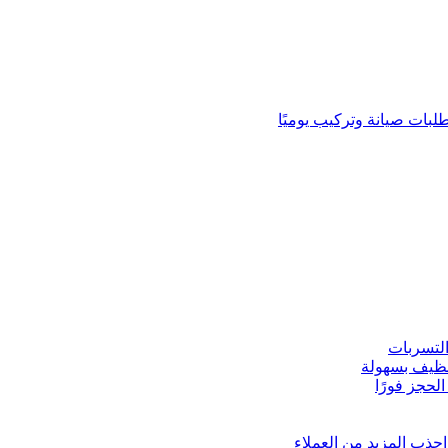
لبات صيانة وتركيب يوميًا
لتسربات
نظيف بسهولة
لحجز فورًا
ذب المزيد من العملاء