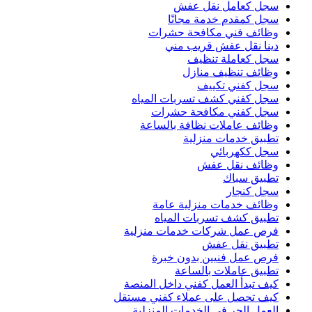
سجل كعامل نقل عفش
سجل كمقدم خدمة مجانًا
وظائف فني مكافحة حشرات
دينا نقل عفش قريب مني
سجل كعاملة تنظيف
وظائف تنظيف منازل
سجل كفني تكييف
سجل كفني كشف تسربات المياه
سجل كفني مكافحة حشرات
وظائف عاملات نظافة بالساعة
تطبيق خدمات منزلية
سجل ككهربائي
وظائف نقل عفش
تطبيق سباك
سجل كنجار
وظائف خدمات منزلية عامة
تطبيق كشف تسربات المياه
فرص عمل شركات خدمات منزلية
تطبيق نقل عفش
فرص عمل فنيين بدون خبرة
تطبيق عاملات بالساعة
كيف تبدأ العمل كفني داخل المنصة
كيف تحصل على عملاء كفني مستقل
العمل الحر في الخدمات المنزلية