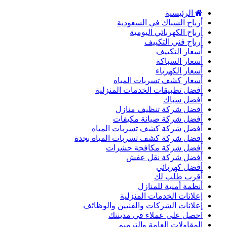
الرئيسية
أرباح السباك في السعودية
أرباح الكهربائي اليومية
أرباح فني التكييف
أسعار التكييف
أسعار السباكة
أسعار الكهرباء
أسعار كشف تسربات المياه
أفضل تطبيقات الخدمات المنزلية
أفضل سباك
أفضل شركة تنظيف منازل
أفضل شركة صيانة مكيفات
أفضل شركة كشف تسربات المياه
أفضل شركة كشف تسربات المياه بجدة
أفضل شركة مكافحة حشرات
أفضل شركة نقل عفش
أفضل كهربائي
أقرب طلب لك
أنظمة أمنية للمنازل
إعلانات الخدمات المنزلية
إعلانات الشركات والفنيين والوظائف
احصل على عملاء في مدينتك
المقاولات العامة والترميم