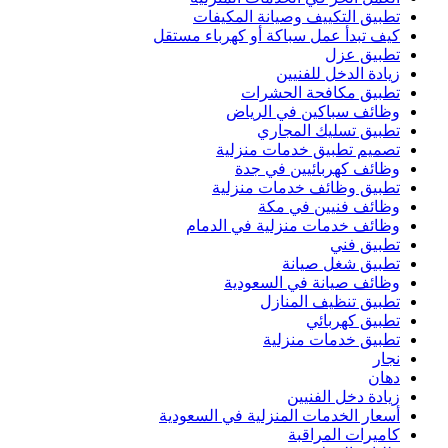
تطبيق التكييف وصيانة المكيفات
كيف تبدأ عمل سباكة أو كهرباء مستقل
تطبيق عزل
زيادة الدخل للفنيين
تطبيق مكافحة الحشرات
وظائف سباكين في الرياض
تطبيق تسليك المجاري
تصميم تطبيق خدمات منزلية
وظائف كهربائيين في جدة
تطبيق وظائف خدمات منزلية
وظائف فنيين في مكة
وظائف خدمات منزلية في الدمام
تطبيق فني
تطبيق شغل صيانة
وظائف صيانة في السعودية
تطبيق تنظيف المنازل
تطبيق كهربائي
تطبيق خدمات منزلية
نجار
دهان
زيادة دخل الفنيين
أسعار الخدمات المنزلية في السعودية
كاميرات المراقبة