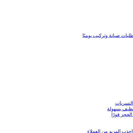
لبات صيانة وتركيب يوميًا
لتسربات
نظيف بسهولة
لحجز فورًا
ذب المزيد من العملاء