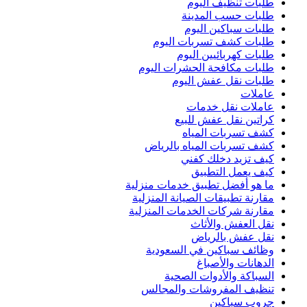
طلبات تنظيف اليوم
طلبات حسب المدينة
طلبات سباكين اليوم
طلبات كشف تسربات اليوم
طلبات كهربائيين اليوم
طلبات مكافحة الحشرات اليوم
طلبات نقل عفش اليوم
عاملات
عاملات نقل خدمات
كراتين نقل عفش للبيع
كشف تسربات المياه
كشف تسربات المياه بالرياض
كيف تزيد دخلك كفني
كيف يعمل التطبيق
ما هو أفضل تطبيق خدمات منزلية
مقارنة تطبيقات الصيانة المنزلية
مقارنة شركات الخدمات المنزلية
نقل العفش والأثاث
نقل عفش بالرياض
وظائف سباكين في السعودية
الدهانات والأصباغ
السباكة والأدوات الصحية
تنظيف المفروشات والمجالس
جروب سباكين