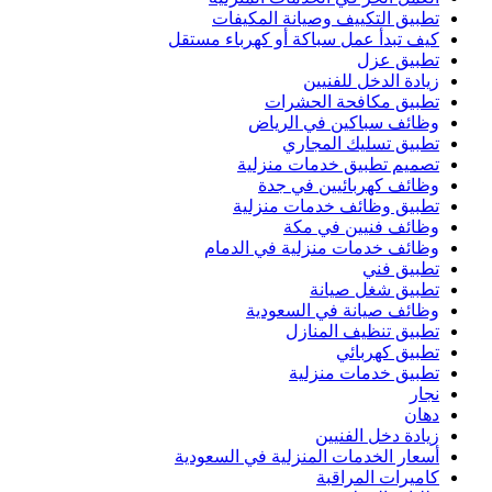
تطبيق التكييف وصيانة المكيفات
كيف تبدأ عمل سباكة أو كهرباء مستقل
تطبيق عزل
زيادة الدخل للفنيين
تطبيق مكافحة الحشرات
وظائف سباكين في الرياض
تطبيق تسليك المجاري
تصميم تطبيق خدمات منزلية
وظائف كهربائيين في جدة
تطبيق وظائف خدمات منزلية
وظائف فنيين في مكة
وظائف خدمات منزلية في الدمام
تطبيق فني
تطبيق شغل صيانة
وظائف صيانة في السعودية
تطبيق تنظيف المنازل
تطبيق كهربائي
تطبيق خدمات منزلية
نجار
دهان
زيادة دخل الفنيين
أسعار الخدمات المنزلية في السعودية
كاميرات المراقبة