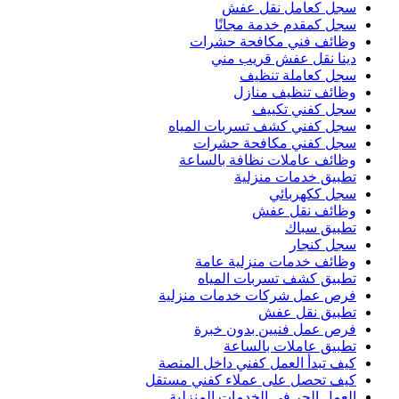
سجل كعامل نقل عفش
سجل كمقدم خدمة مجانًا
وظائف فني مكافحة حشرات
دينا نقل عفش قريب مني
سجل كعاملة تنظيف
وظائف تنظيف منازل
سجل كفني تكييف
سجل كفني كشف تسربات المياه
سجل كفني مكافحة حشرات
وظائف عاملات نظافة بالساعة
تطبيق خدمات منزلية
سجل ككهربائي
وظائف نقل عفش
تطبيق سباك
سجل كنجار
وظائف خدمات منزلية عامة
تطبيق كشف تسربات المياه
فرص عمل شركات خدمات منزلية
تطبيق نقل عفش
فرص عمل فنيين بدون خبرة
تطبيق عاملات بالساعة
كيف تبدأ العمل كفني داخل المنصة
كيف تحصل على عملاء كفني مستقل
العمل الحر في الخدمات المنزلية