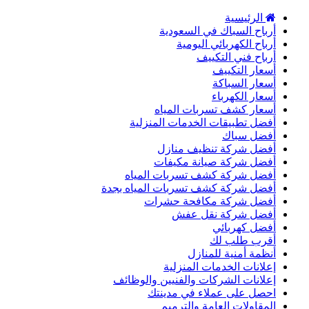
الرئيسية
أرباح السباك في السعودية
أرباح الكهربائي اليومية
أرباح فني التكييف
أسعار التكييف
أسعار السباكة
أسعار الكهرباء
أسعار كشف تسربات المياه
أفضل تطبيقات الخدمات المنزلية
أفضل سباك
أفضل شركة تنظيف منازل
أفضل شركة صيانة مكيفات
أفضل شركة كشف تسربات المياه
أفضل شركة كشف تسربات المياه بجدة
أفضل شركة مكافحة حشرات
أفضل شركة نقل عفش
أفضل كهربائي
أقرب طلب لك
أنظمة أمنية للمنازل
إعلانات الخدمات المنزلية
إعلانات الشركات والفنيين والوظائف
احصل على عملاء في مدينتك
المقاولات العامة والترميم