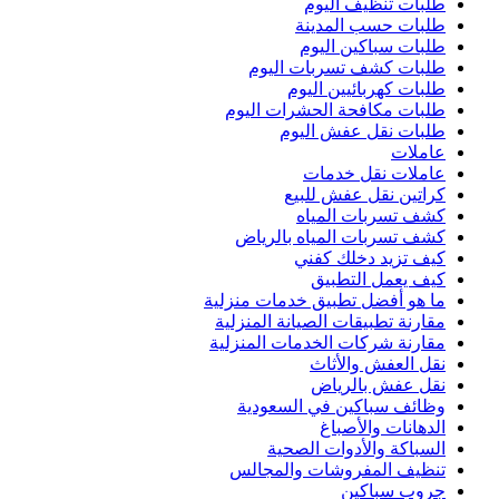
طلبات تنظيف اليوم
طلبات حسب المدينة
طلبات سباكين اليوم
طلبات كشف تسربات اليوم
طلبات كهربائيين اليوم
طلبات مكافحة الحشرات اليوم
طلبات نقل عفش اليوم
عاملات
عاملات نقل خدمات
كراتين نقل عفش للبيع
كشف تسربات المياه
كشف تسربات المياه بالرياض
كيف تزيد دخلك كفني
كيف يعمل التطبيق
ما هو أفضل تطبيق خدمات منزلية
مقارنة تطبيقات الصيانة المنزلية
مقارنة شركات الخدمات المنزلية
نقل العفش والأثاث
نقل عفش بالرياض
وظائف سباكين في السعودية
الدهانات والأصباغ
السباكة والأدوات الصحية
تنظيف المفروشات والمجالس
جروب سباكين