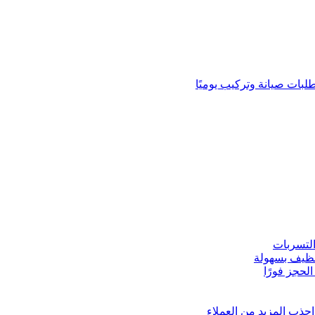
لبات صيانة وتركيب يوميًا
لتسربات
نظيف بسهولة
لحجز فورًا
ذب المزيد من العملاء