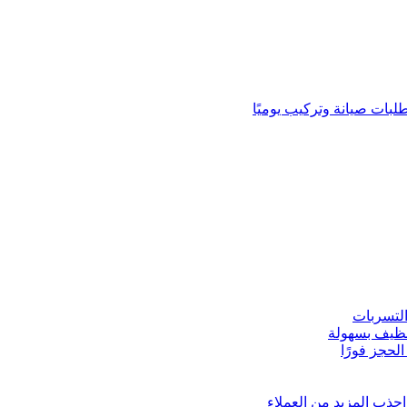
لبات صيانة وتركيب يوميًا
لتسربات
نظيف بسهولة
لحجز فورًا
ذب المزيد من العملاء