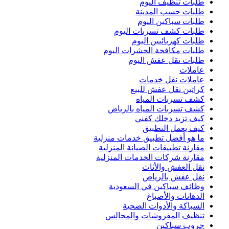
طلبات تنظيف اليوم
طلبات حسب المدينة
طلبات سباكين اليوم
طلبات كشف تسربات اليوم
طلبات كهربائيين اليوم
طلبات مكافحة الحشرات اليوم
طلبات نقل عفش اليوم
عاملات
عاملات نقل خدمات
كراتين نقل عفش للبيع
كشف تسربات المياه
كشف تسربات المياه بالرياض
كيف تزيد دخلك كفني
كيف يعمل التطبيق
ما هو أفضل تطبيق خدمات منزلية
مقارنة تطبيقات الصيانة المنزلية
مقارنة شركات الخدمات المنزلية
نقل العفش والأثاث
نقل عفش بالرياض
وظائف سباكين في السعودية
الدهانات والأصباغ
السباكة والأدوات الصحية
تنظيف المفروشات والمجالس
جروب سباكين