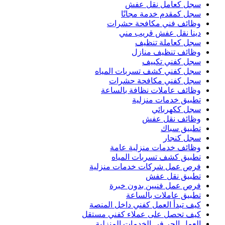
سجل كعامل نقل عفش
سجل كمقدم خدمة مجانًا
وظائف فني مكافحة حشرات
دينا نقل عفش قريب مني
سجل كعاملة تنظيف
وظائف تنظيف منازل
سجل كفني تكييف
سجل كفني كشف تسربات المياه
سجل كفني مكافحة حشرات
وظائف عاملات نظافة بالساعة
تطبيق خدمات منزلية
سجل ككهربائي
وظائف نقل عفش
تطبيق سباك
سجل كنجار
وظائف خدمات منزلية عامة
تطبيق كشف تسربات المياه
فرص عمل شركات خدمات منزلية
تطبيق نقل عفش
فرص عمل فنيين بدون خبرة
تطبيق عاملات بالساعة
كيف تبدأ العمل كفني داخل المنصة
كيف تحصل على عملاء كفني مستقل
العمل الحر في الخدمات المنزلية