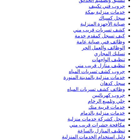
تنسيق وتصميم الحدائق
جروب فني تكييف
خدمات منزلية بمكة
سجل كسباك
صيانة الأجهزة المنزلية
كشف تسربات قريب مني
كيف تسجل كمقدم خدمة
وظائف فني صيانة عامة
الوظائف والعمل الحر
تسليك المجاري
تنظيف الواجهات
تنظيف منازل قريب مني
جروب كشف تسربات المياه
خدمات منزلية بالمدينة المنورة
سجل كدهان
وظائف كشف تسربات المياه
جروب كهربائيين
جلي وتلميع الرخام
خدمات قريبة منك
خدمات منزلية بالدمام
سجل كشركة خدمات منزلية
مكافحة حشرات قريب مني
تنظيف المنازل بالساعة
دليل استخدام الخدمات المنزلية