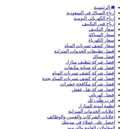
الرئيسية
أرباح السباك في السعودية
أرباح الكهربائي اليومية
أرباح فني التكييف
أسعار التكييف
أسعار السباكة
أسعار الكهرباء
أسعار كشف تسربات المياه
أفضل تطبيقات الخدمات المنزلية
أفضل سباك
أفضل شركة تنظيف منازل
أفضل شركة صيانة مكيفات
أفضل شركة كشف تسربات المياه
أفضل شركة كشف تسربات المياه بجدة
أفضل شركة مكافحة حشرات
أفضل شركة نقل عفش
أفضل كهربائي
أقرب طلب لك
أنظمة أمنية للمنازل
إعلانات الخدمات المنزلية
إعلانات الشركات والفنيين والوظائف
احصل على عملاء في مدينتك
المقاولات العامة والترميم