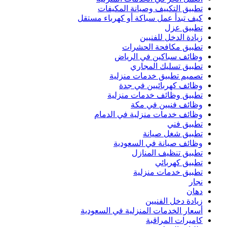
تطبيق التكييف وصيانة المكيفات
كيف تبدأ عمل سباكة أو كهرباء مستقل
تطبيق عزل
زيادة الدخل للفنيين
تطبيق مكافحة الحشرات
وظائف سباكين في الرياض
تطبيق تسليك المجاري
تصميم تطبيق خدمات منزلية
وظائف كهربائيين في جدة
تطبيق وظائف خدمات منزلية
وظائف فنيين في مكة
وظائف خدمات منزلية في الدمام
تطبيق فني
تطبيق شغل صيانة
وظائف صيانة في السعودية
تطبيق تنظيف المنازل
تطبيق كهربائي
تطبيق خدمات منزلية
نجار
دهان
زيادة دخل الفنيين
أسعار الخدمات المنزلية في السعودية
كاميرات المراقبة