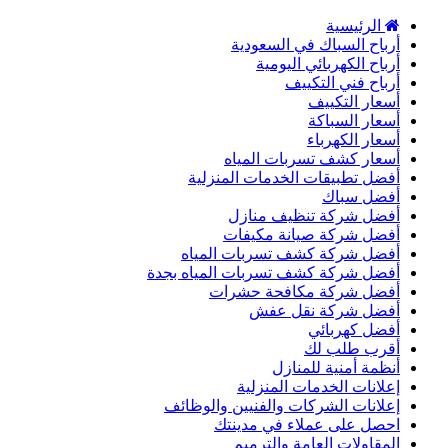
الرئيسية
أرباح السباك في السعودية
أرباح الكهربائي اليومية
أرباح فني التكييف
أسعار التكييف
أسعار السباكة
أسعار الكهرباء
أسعار كشف تسربات المياه
أفضل تطبيقات الخدمات المنزلية
أفضل سباك
أفضل شركة تنظيف منازل
أفضل شركة صيانة مكيفات
أفضل شركة كشف تسربات المياه
أفضل شركة كشف تسربات المياه بجدة
أفضل شركة مكافحة حشرات
أفضل شركة نقل عفش
أفضل كهربائي
أقرب طلب لك
أنظمة أمنية للمنازل
إعلانات الخدمات المنزلية
إعلانات الشركات والفنيين والوظائف
احصل على عملاء في مدينتك
المقاولات العامة والترميم