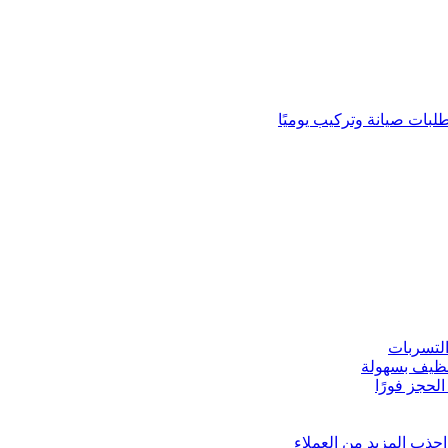
لبات صيانة وتركيب يوميًا
لتسربات
نظيف بسهولة
لحجز فورًا
ذب المزيد من العملاء