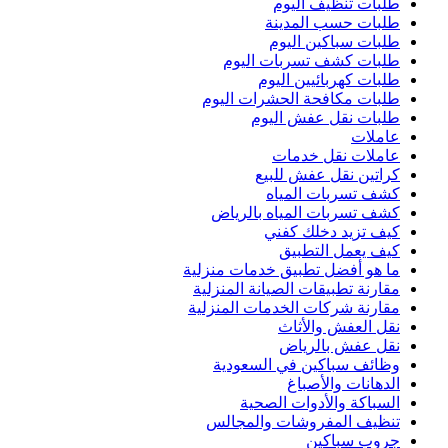
طلبات تنظيف اليوم
طلبات حسب المدينة
طلبات سباكين اليوم
طلبات كشف تسربات اليوم
طلبات كهربائيين اليوم
طلبات مكافحة الحشرات اليوم
طلبات نقل عفش اليوم
عاملات
عاملات نقل خدمات
كراتين نقل عفش للبيع
كشف تسربات المياه
كشف تسربات المياه بالرياض
كيف تزيد دخلك كفني
كيف يعمل التطبيق
ما هو أفضل تطبيق خدمات منزلية
مقارنة تطبيقات الصيانة المنزلية
مقارنة شركات الخدمات المنزلية
نقل العفش والأثاث
نقل عفش بالرياض
وظائف سباكين في السعودية
الدهانات والأصباغ
السباكة والأدوات الصحية
تنظيف المفروشات والمجالس
جروب سباكين