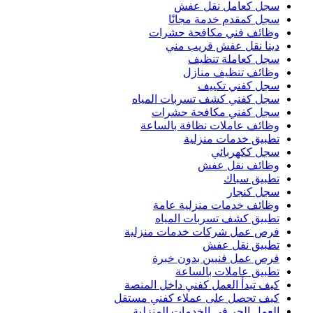
سجل كعامل نقل عفش
سجل كمقدم خدمة مجانًا
وظائف فني مكافحة حشرات
دينا نقل عفش قريب مني
سجل كعاملة تنظيف
وظائف تنظيف منازل
سجل كفني تكييف
سجل كفني كشف تسربات المياه
سجل كفني مكافحة حشرات
وظائف عاملات نظافة بالساعة
تطبيق خدمات منزلية
سجل ككهربائي
وظائف نقل عفش
تطبيق سباك
سجل كنجار
وظائف خدمات منزلية عامة
تطبيق كشف تسربات المياه
فرص عمل شركات خدمات منزلية
تطبيق نقل عفش
فرص عمل فنيين بدون خبرة
تطبيق عاملات بالساعة
كيف تبدأ العمل كفني داخل المنصة
كيف تحصل على عملاء كفني مستقل
العمل الحر في الخدمات المنزلية