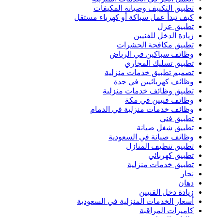
تطبيق التكييف وصيانة المكيفات
كيف تبدأ عمل سباكة أو كهرباء مستقل
تطبيق عزل
زيادة الدخل للفنيين
تطبيق مكافحة الحشرات
وظائف سباكين في الرياض
تطبيق تسليك المجاري
تصميم تطبيق خدمات منزلية
وظائف كهربائيين في جدة
تطبيق وظائف خدمات منزلية
وظائف فنيين في مكة
وظائف خدمات منزلية في الدمام
تطبيق فني
تطبيق شغل صيانة
وظائف صيانة في السعودية
تطبيق تنظيف المنازل
تطبيق كهربائي
تطبيق خدمات منزلية
نجار
دهان
زيادة دخل الفنيين
أسعار الخدمات المنزلية في السعودية
كاميرات المراقبة