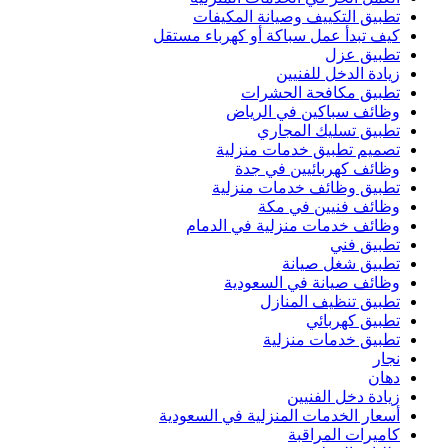
تطبيق التكييف وصيانة المكيفات
كيف تبدأ عمل سباكة أو كهرباء مستقل
تطبيق عزل
زيادة الدخل للفنيين
تطبيق مكافحة الحشرات
وظائف سباكين في الرياض
تطبيق تسليك المجاري
تصميم تطبيق خدمات منزلية
وظائف كهربائيين في جدة
تطبيق وظائف خدمات منزلية
وظائف فنيين في مكة
وظائف خدمات منزلية في الدمام
تطبيق فني
تطبيق شغل صيانة
وظائف صيانة في السعودية
تطبيق تنظيف المنازل
تطبيق كهربائي
تطبيق خدمات منزلية
نجار
دهان
زيادة دخل الفنيين
أسعار الخدمات المنزلية في السعودية
كاميرات المراقبة