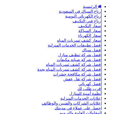
الرئيسية
أرباح السباك في السعودية
أرباح الكهربائي اليومية
أرباح فني التكييف
أسعار التكييف
أسعار السباكة
أسعار الكهرباء
أسعار كشف تسربات المياه
أفضل تطبيقات الخدمات المنزلية
أفضل سباك
أفضل شركة تنظيف منازل
أفضل شركة صيانة مكيفات
أفضل شركة كشف تسربات المياه
أفضل شركة كشف تسربات المياه بجدة
أفضل شركة مكافحة حشرات
أفضل شركة نقل عفش
أفضل كهربائي
أقرب طلب لك
أنظمة أمنية للمنازل
إعلانات الخدمات المنزلية
إعلانات الشركات والفنيين والوظائف
احصل على عملاء في مدينتك
المقاولات العامة والترميم