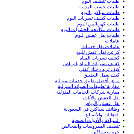
طلبات تنظيف اليوم
طلبات حسب المدينة
طلبات سباكين اليوم
طلبات كشف تسربات اليوم
طلبات كهربائيين اليوم
طلبات مكافحة الحشرات اليوم
طلبات نقل عفش اليوم
عاملات
عاملات نقل خدمات
كراتين نقل عفش للبيع
كشف تسربات المياه
كشف تسربات المياه بالرياض
كيف تزيد دخلك كفني
كيف يعمل التطبيق
ما هو أفضل تطبيق خدمات منزلية
مقارنة تطبيقات الصيانة المنزلية
مقارنة شركات الخدمات المنزلية
نقل العفش والأثاث
نقل عفش بالرياض
وظائف سباكين في السعودية
الدهانات والأصباغ
السباكة والأدوات الصحية
تنظيف المفروشات والمجالس
جروب سباكين