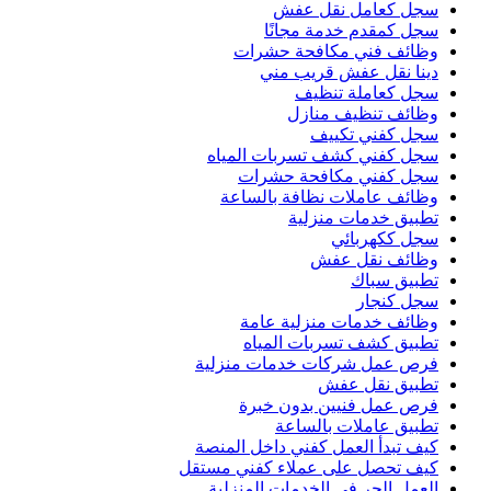
سجل كعامل نقل عفش
سجل كمقدم خدمة مجانًا
وظائف فني مكافحة حشرات
دينا نقل عفش قريب مني
سجل كعاملة تنظيف
وظائف تنظيف منازل
سجل كفني تكييف
سجل كفني كشف تسربات المياه
سجل كفني مكافحة حشرات
وظائف عاملات نظافة بالساعة
تطبيق خدمات منزلية
سجل ككهربائي
وظائف نقل عفش
تطبيق سباك
سجل كنجار
وظائف خدمات منزلية عامة
تطبيق كشف تسربات المياه
فرص عمل شركات خدمات منزلية
تطبيق نقل عفش
فرص عمل فنيين بدون خبرة
تطبيق عاملات بالساعة
كيف تبدأ العمل كفني داخل المنصة
كيف تحصل على عملاء كفني مستقل
العمل الحر في الخدمات المنزلية