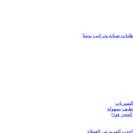
لبات صيانة وتركيب يوميًا
لتسربات
نظيف بسهولة
لحجز فورًا
ذب المزيد من العملاء