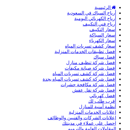
الرئيسية
أرباح السباك في السعودية
أرباح الكهربائي اليومية
أرباح فني التكييف
أسعار التكييف
أسعار السباكة
أسعار الكهرباء
أسعار كشف تسربات المياه
أفضل تطبيقات الخدمات المنزلية
أفضل سباك
أفضل شركة تنظيف منازل
أفضل شركة صيانة مكيفات
أفضل شركة كشف تسربات المياه
أفضل شركة كشف تسربات المياه بجدة
أفضل شركة مكافحة حشرات
أفضل شركة نقل عفش
أفضل كهربائي
أقرب طلب لك
أنظمة أمنية للمنازل
إعلانات الخدمات المنزلية
إعلانات الشركات والفنيين والوظائف
احصل على عملاء في مدينتك
المقاولات العامة والترميم