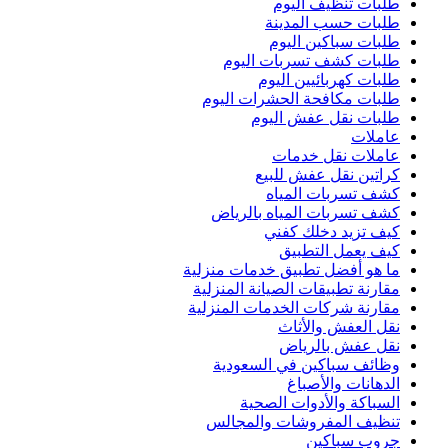
طلبات تنظيف اليوم
طلبات حسب المدينة
طلبات سباكين اليوم
طلبات كشف تسربات اليوم
طلبات كهربائيين اليوم
طلبات مكافحة الحشرات اليوم
طلبات نقل عفش اليوم
عاملات
عاملات نقل خدمات
كراتين نقل عفش للبيع
كشف تسربات المياه
كشف تسربات المياه بالرياض
كيف تزيد دخلك كفني
كيف يعمل التطبيق
ما هو أفضل تطبيق خدمات منزلية
مقارنة تطبيقات الصيانة المنزلية
مقارنة شركات الخدمات المنزلية
نقل العفش والأثاث
نقل عفش بالرياض
وظائف سباكين في السعودية
الدهانات والأصباغ
السباكة والأدوات الصحية
تنظيف المفروشات والمجالس
جروب سباكين