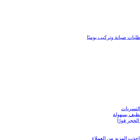
لبات صيانة وتركيب يوميًا
لتسربات
نظيف بسهولة
لحجز فورًا
ذب المزيد من العملاء