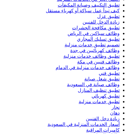
تطبيق التكييف وصيانة المكيفات
كيف تبدأ عمل سباكة أو كهرباء مستقل
تطبيق عزل
زيادة الدخل للفنيين
تطبيق مكافحة الحشرات
وظائف سباكين في الرياض
تطبيق تسليك المجاري
تصميم تطبيق خدمات منزلية
وظائف كهربائيين في جدة
تطبيق وظائف خدمات منزلية
وظائف فنيين في مكة
وظائف خدمات منزلية في الدمام
تطبيق فني
تطبيق شغل صيانة
وظائف صيانة في السعودية
تطبيق تنظيف المنازل
تطبيق كهربائي
تطبيق خدمات منزلية
نجار
دهان
زيادة دخل الفنيين
أسعار الخدمات المنزلية في السعودية
كاميرات المراقبة