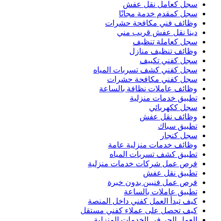
سجل كعامل نقل عفش
سجل كمقدم خدمة مجانًا
وظائف فني مكافحة حشرات
دينا نقل عفش قريب مني
سجل كعاملة تنظيف
وظائف تنظيف منازل
سجل كفني تكييف
سجل كفني كشف تسربات المياه
سجل كفني مكافحة حشرات
وظائف عاملات نظافة بالساعة
تطبيق خدمات منزلية
سجل ككهربائي
وظائف نقل عفش
تطبيق سباك
سجل كنجار
وظائف خدمات منزلية عامة
تطبيق كشف تسربات المياه
فرص عمل شركات خدمات منزلية
تطبيق نقل عفش
فرص عمل فنيين بدون خبرة
تطبيق عاملات بالساعة
كيف تبدأ العمل كفني داخل المنصة
كيف تحصل على عملاء كفني مستقل
العمل الحر في الخدمات المنزلية