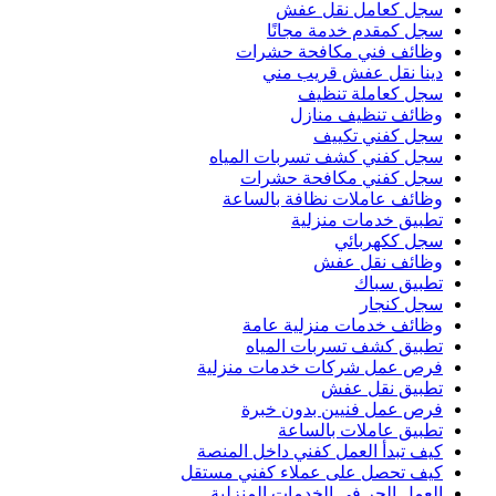
سجل كعامل نقل عفش
سجل كمقدم خدمة مجانًا
وظائف فني مكافحة حشرات
دينا نقل عفش قريب مني
سجل كعاملة تنظيف
وظائف تنظيف منازل
سجل كفني تكييف
سجل كفني كشف تسربات المياه
سجل كفني مكافحة حشرات
وظائف عاملات نظافة بالساعة
تطبيق خدمات منزلية
سجل ككهربائي
وظائف نقل عفش
تطبيق سباك
سجل كنجار
وظائف خدمات منزلية عامة
تطبيق كشف تسربات المياه
فرص عمل شركات خدمات منزلية
تطبيق نقل عفش
فرص عمل فنيين بدون خبرة
تطبيق عاملات بالساعة
كيف تبدأ العمل كفني داخل المنصة
كيف تحصل على عملاء كفني مستقل
العمل الحر في الخدمات المنزلية