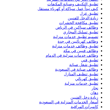
تطبيق التكييف وصيانة المكيفات
كيف تبدأ عمل سباكة أو كهرباء مستقل
تطبيق عزل
زيادة الدخل للفنيين
تطبيق مكافحة الحشرات
وظائف سباكين في الرياض
تطبيق تسليك المجاري
تصميم تطبيق خدمات منزلية
وظائف كهربائيين في جدة
تطبيق وظائف خدمات منزلية
وظائف فنيين في مكة
وظائف خدمات منزلية في الدمام
تطبيق فني
تطبيق شغل صيانة
وظائف صيانة في السعودية
تطبيق تنظيف المنازل
تطبيق كهربائي
تطبيق خدمات منزلية
نجار
دهان
زيادة دخل الفنيين
أسعار الخدمات المنزلية في السعودية
كاميرات المراقبة