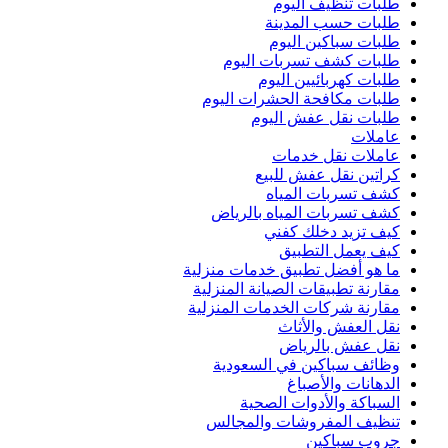
طلبات تنظيف اليوم
طلبات حسب المدينة
طلبات سباكين اليوم
طلبات كشف تسربات اليوم
طلبات كهربائيين اليوم
طلبات مكافحة الحشرات اليوم
طلبات نقل عفش اليوم
عاملات
عاملات نقل خدمات
كراتين نقل عفش للبيع
كشف تسربات المياه
كشف تسربات المياه بالرياض
كيف تزيد دخلك كفني
كيف يعمل التطبيق
ما هو أفضل تطبيق خدمات منزلية
مقارنة تطبيقات الصيانة المنزلية
مقارنة شركات الخدمات المنزلية
نقل العفش والأثاث
نقل عفش بالرياض
وظائف سباكين في السعودية
الدهانات والأصباغ
السباكة والأدوات الصحية
تنظيف المفروشات والمجالس
جروب سباكين