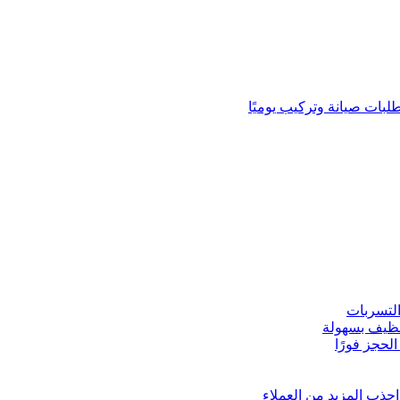
لبات صيانة وتركيب يوميًا
لتسربات
نظيف بسهولة
لحجز فورًا
ذب المزيد من العملاء