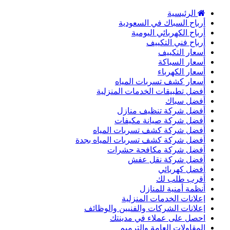
الرئيسية
أرباح السباك في السعودية
أرباح الكهربائي اليومية
أرباح فني التكييف
أسعار التكييف
أسعار السباكة
أسعار الكهرباء
أسعار كشف تسربات المياه
أفضل تطبيقات الخدمات المنزلية
أفضل سباك
أفضل شركة تنظيف منازل
أفضل شركة صيانة مكيفات
أفضل شركة كشف تسربات المياه
أفضل شركة كشف تسربات المياه بجدة
أفضل شركة مكافحة حشرات
أفضل شركة نقل عفش
أفضل كهربائي
أقرب طلب لك
أنظمة أمنية للمنازل
إعلانات الخدمات المنزلية
إعلانات الشركات والفنيين والوظائف
احصل على عملاء في مدينتك
المقاولات العامة والترميم