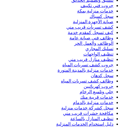
تنسيق وتصميم الحدائق
جروب فني تكييف
خدمات منزلية بمكة
سجل كسباك
صيانة الأجهزة المنزلية
كشف تسربات قريب مني
كيف تسجل كمقدم خدمة
وظائف فني صيانة عامة
الوظائف والعمل الحر
تسليك المجاري
تنظيف الواجهات
تنظيف منازل قريب مني
جروب كشف تسربات المياه
خدمات منزلية بالمدينة المنورة
سجل كدهان
وظائف كشف تسربات المياه
جروب كهربائيين
جلي وتلميع الرخام
خدمات قريبة منك
خدمات منزلية بالدمام
سجل كشركة خدمات منزلية
مكافحة حشرات قريب مني
تنظيف المنازل بالساعة
دليل استخدام الخدمات المنزلية