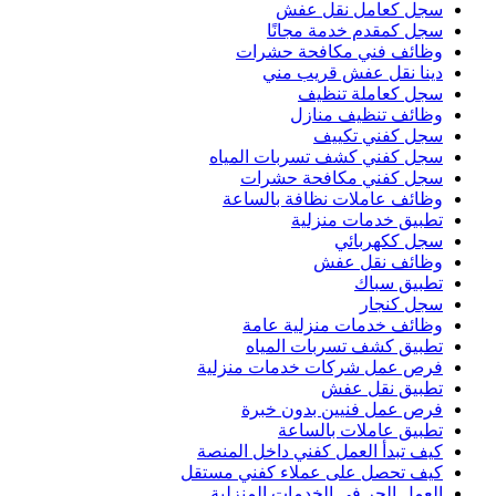
سجل كعامل نقل عفش
سجل كمقدم خدمة مجانًا
وظائف فني مكافحة حشرات
دينا نقل عفش قريب مني
سجل كعاملة تنظيف
وظائف تنظيف منازل
سجل كفني تكييف
سجل كفني كشف تسربات المياه
سجل كفني مكافحة حشرات
وظائف عاملات نظافة بالساعة
تطبيق خدمات منزلية
سجل ككهربائي
وظائف نقل عفش
تطبيق سباك
سجل كنجار
وظائف خدمات منزلية عامة
تطبيق كشف تسربات المياه
فرص عمل شركات خدمات منزلية
تطبيق نقل عفش
فرص عمل فنيين بدون خبرة
تطبيق عاملات بالساعة
كيف تبدأ العمل كفني داخل المنصة
كيف تحصل على عملاء كفني مستقل
العمل الحر في الخدمات المنزلية