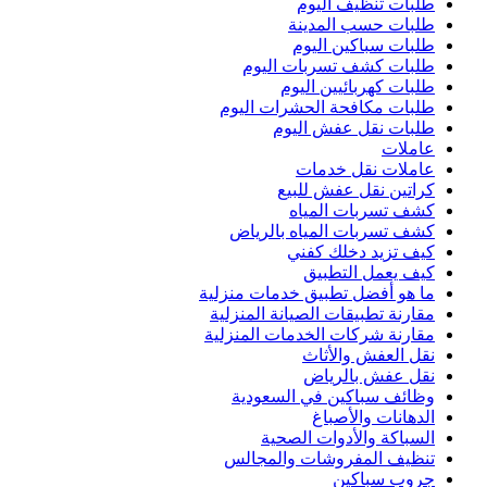
طلبات تنظيف اليوم
طلبات حسب المدينة
طلبات سباكين اليوم
طلبات كشف تسربات اليوم
طلبات كهربائيين اليوم
طلبات مكافحة الحشرات اليوم
طلبات نقل عفش اليوم
عاملات
عاملات نقل خدمات
كراتين نقل عفش للبيع
كشف تسربات المياه
كشف تسربات المياه بالرياض
كيف تزيد دخلك كفني
كيف يعمل التطبيق
ما هو أفضل تطبيق خدمات منزلية
مقارنة تطبيقات الصيانة المنزلية
مقارنة شركات الخدمات المنزلية
نقل العفش والأثاث
نقل عفش بالرياض
وظائف سباكين في السعودية
الدهانات والأصباغ
السباكة والأدوات الصحية
تنظيف المفروشات والمجالس
جروب سباكين