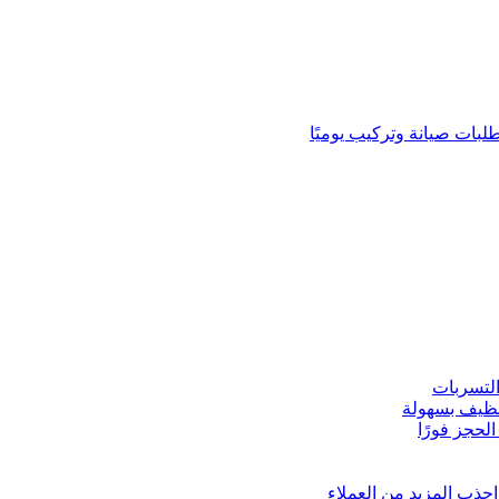
لبات صيانة وتركيب يوميًا
لتسربات
نظيف بسهولة
لحجز فورًا
ذب المزيد من العملاء