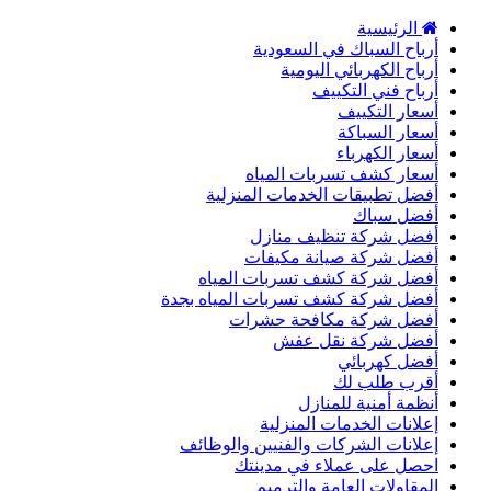
الرئيسية
أرباح السباك في السعودية
أرباح الكهربائي اليومية
أرباح فني التكييف
أسعار التكييف
أسعار السباكة
أسعار الكهرباء
أسعار كشف تسربات المياه
أفضل تطبيقات الخدمات المنزلية
أفضل سباك
أفضل شركة تنظيف منازل
أفضل شركة صيانة مكيفات
أفضل شركة كشف تسربات المياه
أفضل شركة كشف تسربات المياه بجدة
أفضل شركة مكافحة حشرات
أفضل شركة نقل عفش
أفضل كهربائي
أقرب طلب لك
أنظمة أمنية للمنازل
إعلانات الخدمات المنزلية
إعلانات الشركات والفنيين والوظائف
احصل على عملاء في مدينتك
المقاولات العامة والترميم