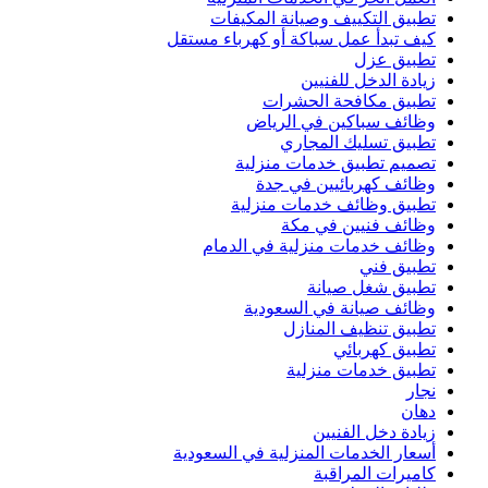
تطبيق التكييف وصيانة المكيفات
كيف تبدأ عمل سباكة أو كهرباء مستقل
تطبيق عزل
زيادة الدخل للفنيين
تطبيق مكافحة الحشرات
وظائف سباكين في الرياض
تطبيق تسليك المجاري
تصميم تطبيق خدمات منزلية
وظائف كهربائيين في جدة
تطبيق وظائف خدمات منزلية
وظائف فنيين في مكة
وظائف خدمات منزلية في الدمام
تطبيق فني
تطبيق شغل صيانة
وظائف صيانة في السعودية
تطبيق تنظيف المنازل
تطبيق كهربائي
تطبيق خدمات منزلية
نجار
دهان
زيادة دخل الفنيين
أسعار الخدمات المنزلية في السعودية
كاميرات المراقبة