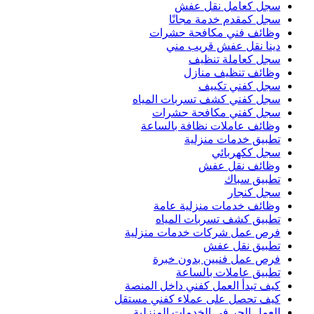
سجل كعامل نقل عفش
سجل كمقدم خدمة مجانًا
وظائف فني مكافحة حشرات
دينا نقل عفش قريب مني
سجل كعاملة تنظيف
وظائف تنظيف منازل
سجل كفني تكييف
سجل كفني كشف تسربات المياه
سجل كفني مكافحة حشرات
وظائف عاملات نظافة بالساعة
تطبيق خدمات منزلية
سجل ككهربائي
وظائف نقل عفش
تطبيق سباك
سجل كنجار
وظائف خدمات منزلية عامة
تطبيق كشف تسربات المياه
فرص عمل شركات خدمات منزلية
تطبيق نقل عفش
فرص عمل فنيين بدون خبرة
تطبيق عاملات بالساعة
كيف تبدأ العمل كفني داخل المنصة
كيف تحصل على عملاء كفني مستقل
العمل الحر في الخدمات المنزلية