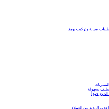
لبات صيانة وتركيب يوميًا
لتسربات
نظيف بسهولة
لحجز فورًا
ذب المزيد من العملاء