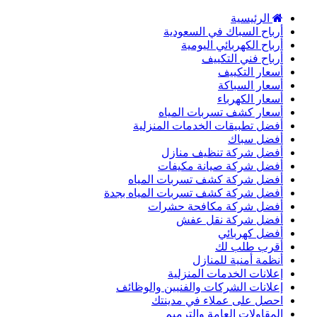
الرئيسية
أرباح السباك في السعودية
أرباح الكهربائي اليومية
أرباح فني التكييف
أسعار التكييف
أسعار السباكة
أسعار الكهرباء
أسعار كشف تسربات المياه
أفضل تطبيقات الخدمات المنزلية
أفضل سباك
أفضل شركة تنظيف منازل
أفضل شركة صيانة مكيفات
أفضل شركة كشف تسربات المياه
أفضل شركة كشف تسربات المياه بجدة
أفضل شركة مكافحة حشرات
أفضل شركة نقل عفش
أفضل كهربائي
أقرب طلب لك
أنظمة أمنية للمنازل
إعلانات الخدمات المنزلية
إعلانات الشركات والفنيين والوظائف
احصل على عملاء في مدينتك
المقاولات العامة والترميم