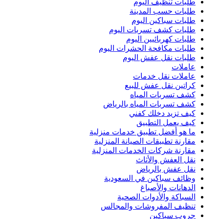
طلبات تنظيف اليوم
طلبات حسب المدينة
طلبات سباكين اليوم
طلبات كشف تسربات اليوم
طلبات كهربائيين اليوم
طلبات مكافحة الحشرات اليوم
طلبات نقل عفش اليوم
عاملات
عاملات نقل خدمات
كراتين نقل عفش للبيع
كشف تسربات المياه
كشف تسربات المياه بالرياض
كيف تزيد دخلك كفني
كيف يعمل التطبيق
ما هو أفضل تطبيق خدمات منزلية
مقارنة تطبيقات الصيانة المنزلية
مقارنة شركات الخدمات المنزلية
نقل العفش والأثاث
نقل عفش بالرياض
وظائف سباكين في السعودية
الدهانات والأصباغ
السباكة والأدوات الصحية
تنظيف المفروشات والمجالس
جروب سباكين