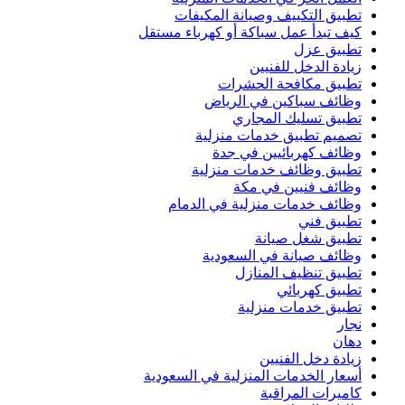
تطبيق التكييف وصيانة المكيفات
كيف تبدأ عمل سباكة أو كهرباء مستقل
تطبيق عزل
زيادة الدخل للفنيين
تطبيق مكافحة الحشرات
وظائف سباكين في الرياض
تطبيق تسليك المجاري
تصميم تطبيق خدمات منزلية
وظائف كهربائيين في جدة
تطبيق وظائف خدمات منزلية
وظائف فنيين في مكة
وظائف خدمات منزلية في الدمام
تطبيق فني
تطبيق شغل صيانة
وظائف صيانة في السعودية
تطبيق تنظيف المنازل
تطبيق كهربائي
تطبيق خدمات منزلية
نجار
دهان
زيادة دخل الفنيين
أسعار الخدمات المنزلية في السعودية
كاميرات المراقبة