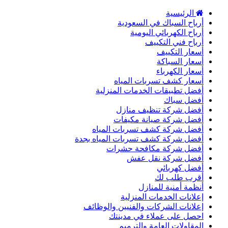
الرئيسية
أرباح السباك في السعودية
أرباح الكهربائي اليومية
أرباح فني التكييف
أسعار التكييف
أسعار السباكة
أسعار الكهرباء
أسعار كشف تسربات المياه
أفضل تطبيقات الخدمات المنزلية
أفضل سباك
أفضل شركة تنظيف منازل
أفضل شركة صيانة مكيفات
أفضل شركة كشف تسربات المياه
أفضل شركة كشف تسربات المياه بجدة
أفضل شركة مكافحة حشرات
أفضل شركة نقل عفش
أفضل كهربائي
أقرب طلب لك
أنظمة أمنية للمنازل
إعلانات الخدمات المنزلية
إعلانات الشركات والفنيين والوظائف
احصل على عملاء في مدينتك
المقاولات العامة والترميم