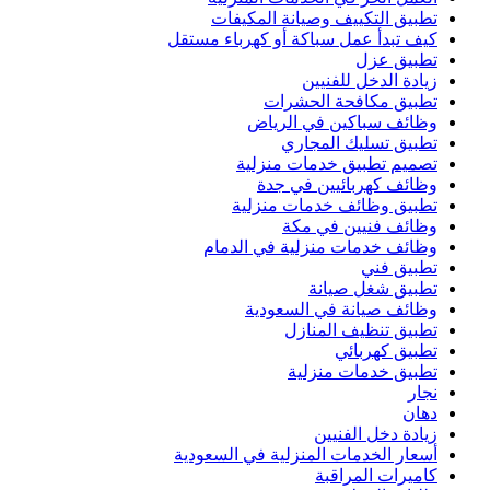
تطبيق التكييف وصيانة المكيفات
كيف تبدأ عمل سباكة أو كهرباء مستقل
تطبيق عزل
زيادة الدخل للفنيين
تطبيق مكافحة الحشرات
وظائف سباكين في الرياض
تطبيق تسليك المجاري
تصميم تطبيق خدمات منزلية
وظائف كهربائيين في جدة
تطبيق وظائف خدمات منزلية
وظائف فنيين في مكة
وظائف خدمات منزلية في الدمام
تطبيق فني
تطبيق شغل صيانة
وظائف صيانة في السعودية
تطبيق تنظيف المنازل
تطبيق كهربائي
تطبيق خدمات منزلية
نجار
دهان
زيادة دخل الفنيين
أسعار الخدمات المنزلية في السعودية
كاميرات المراقبة