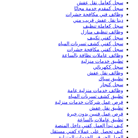
سجل كعامل نقل عفش
سجل كمقدم خدمة مجانًا
وظائف فني مكافحة حشرات
دينا نقل عفش قريب مني
سجل كعاملة تنظيف
وظائف تنظيف منازل
سجل كفني تكييف
سجل كفني كشف تسربات المياه
سجل كفني مكافحة حشرات
وظائف عاملات نظافة بالساعة
تطبيق خدمات منزلية
سجل ككهربائي
وظائف نقل عفش
تطبيق سباك
سجل كنجار
وظائف خدمات منزلية عامة
تطبيق كشف تسربات المياه
فرص عمل شركات خدمات منزلية
تطبيق نقل عفش
فرص عمل فنيين بدون خبرة
تطبيق عاملات بالساعة
كيف تبدأ العمل كفني داخل المنصة
كيف تحصل على عملاء كفني مستقل
العمل الحر في الخدمات المنزلية