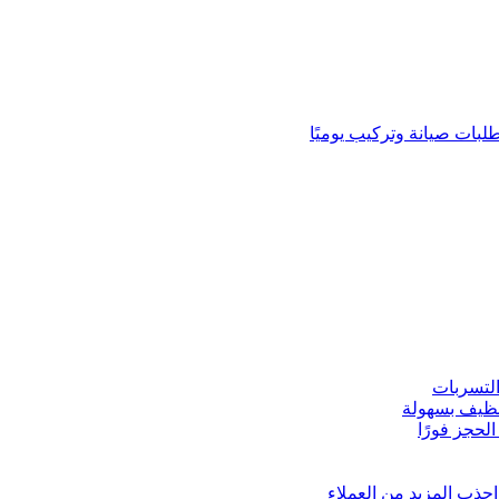
لبات صيانة وتركيب يوميًا
لتسربات
نظيف بسهولة
لحجز فورًا
ذب المزيد من العملاء