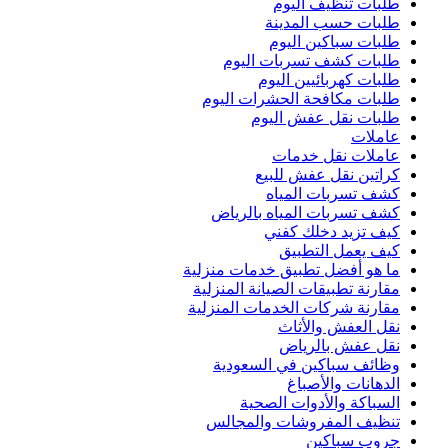
طلبات تنظيف اليوم
طلبات حسب المدينة
طلبات سباكين اليوم
طلبات كشف تسربات اليوم
طلبات كهربائيين اليوم
طلبات مكافحة الحشرات اليوم
طلبات نقل عفش اليوم
عاملات
عاملات نقل خدمات
كراتين نقل عفش للبيع
كشف تسربات المياه
كشف تسربات المياه بالرياض
كيف تزيد دخلك كفني
كيف يعمل التطبيق
ما هو أفضل تطبيق خدمات منزلية
مقارنة تطبيقات الصيانة المنزلية
مقارنة شركات الخدمات المنزلية
نقل العفش والأثاث
نقل عفش بالرياض
وظائف سباكين في السعودية
الدهانات والأصباغ
السباكة والأدوات الصحية
تنظيف المفروشات والمجالس
جروب سباكين