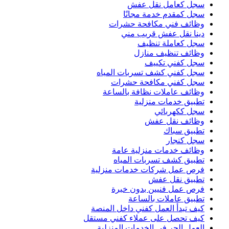
سجل كعامل نقل عفش
سجل كمقدم خدمة مجانًا
وظائف فني مكافحة حشرات
دينا نقل عفش قريب مني
سجل كعاملة تنظيف
وظائف تنظيف منازل
سجل كفني تكييف
سجل كفني كشف تسربات المياه
سجل كفني مكافحة حشرات
وظائف عاملات نظافة بالساعة
تطبيق خدمات منزلية
سجل ككهربائي
وظائف نقل عفش
تطبيق سباك
سجل كنجار
وظائف خدمات منزلية عامة
تطبيق كشف تسربات المياه
فرص عمل شركات خدمات منزلية
تطبيق نقل عفش
فرص عمل فنيين بدون خبرة
تطبيق عاملات بالساعة
كيف تبدأ العمل كفني داخل المنصة
كيف تحصل على عملاء كفني مستقل
العمل الحر في الخدمات المنزلية