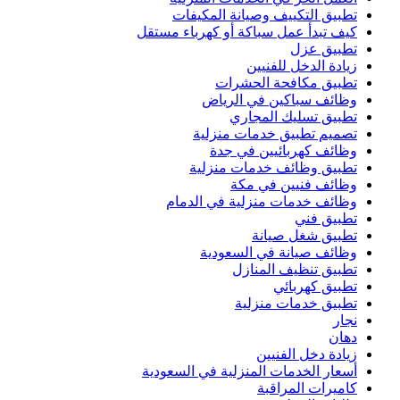
تطبيق التكييف وصيانة المكيفات
كيف تبدأ عمل سباكة أو كهرباء مستقل
تطبيق عزل
زيادة الدخل للفنيين
تطبيق مكافحة الحشرات
وظائف سباكين في الرياض
تطبيق تسليك المجاري
تصميم تطبيق خدمات منزلية
وظائف كهربائيين في جدة
تطبيق وظائف خدمات منزلية
وظائف فنيين في مكة
وظائف خدمات منزلية في الدمام
تطبيق فني
تطبيق شغل صيانة
وظائف صيانة في السعودية
تطبيق تنظيف المنازل
تطبيق كهربائي
تطبيق خدمات منزلية
نجار
دهان
زيادة دخل الفنيين
أسعار الخدمات المنزلية في السعودية
كاميرات المراقبة