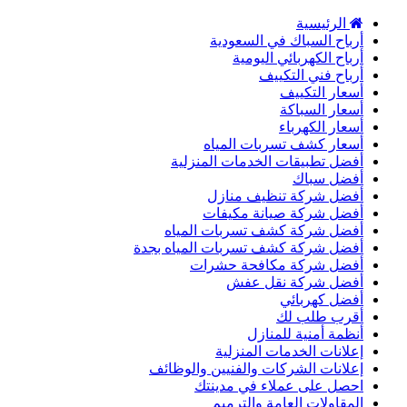
الرئيسية
أرباح السباك في السعودية
أرباح الكهربائي اليومية
أرباح فني التكييف
أسعار التكييف
أسعار السباكة
أسعار الكهرباء
أسعار كشف تسربات المياه
أفضل تطبيقات الخدمات المنزلية
أفضل سباك
أفضل شركة تنظيف منازل
أفضل شركة صيانة مكيفات
أفضل شركة كشف تسربات المياه
أفضل شركة كشف تسربات المياه بجدة
أفضل شركة مكافحة حشرات
أفضل شركة نقل عفش
أفضل كهربائي
أقرب طلب لك
أنظمة أمنية للمنازل
إعلانات الخدمات المنزلية
إعلانات الشركات والفنيين والوظائف
احصل على عملاء في مدينتك
المقاولات العامة والترميم