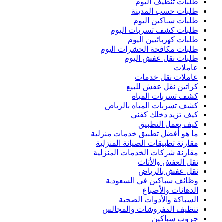
طلبات تنظيف اليوم
طلبات حسب المدينة
طلبات سباكين اليوم
طلبات كشف تسربات اليوم
طلبات كهربائيين اليوم
طلبات مكافحة الحشرات اليوم
طلبات نقل عفش اليوم
عاملات
عاملات نقل خدمات
كراتين نقل عفش للبيع
كشف تسربات المياه
كشف تسربات المياه بالرياض
كيف تزيد دخلك كفني
كيف يعمل التطبيق
ما هو أفضل تطبيق خدمات منزلية
مقارنة تطبيقات الصيانة المنزلية
مقارنة شركات الخدمات المنزلية
نقل العفش والأثاث
نقل عفش بالرياض
وظائف سباكين في السعودية
الدهانات والأصباغ
السباكة والأدوات الصحية
تنظيف المفروشات والمجالس
جروب سباكين