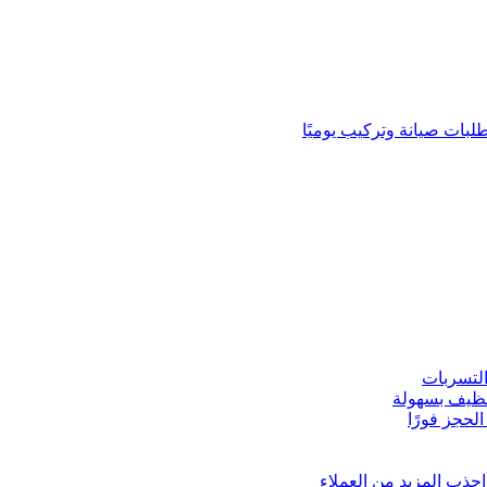
لبات صيانة وتركيب يوميًا
لتسربات
نظيف بسهولة
لحجز فورًا
ذب المزيد من العملاء