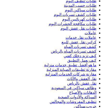
طلبات تنظيف اليوم
طلبات حسب المدينة
طلبات سباكين اليوم
طلبات كشف تسربات اليوم
طلبات كهربائيين اليوم
طلبات مكافحة الحشرات اليوم
طلبات نقل عفش اليوم
عاملات
عاملات نقل خدمات
كراتين نقل عفش للبيع
كشف تسربات المياه
كشف تسربات المياه بالرياض
كيف تزيد دخلك كفني
كيف يعمل التطبيق
ما هو أفضل تطبيق خدمات منزلية
مقارنة تطبيقات الصيانة المنزلية
مقارنة شركات الخدمات المنزلية
نقل العفش والأثاث
نقل عفش بالرياض
وظائف سباكين في السعودية
الدهانات والأصباغ
السباكة والأدوات الصحية
تنظيف المفروشات والمجالس
جروب سباكين