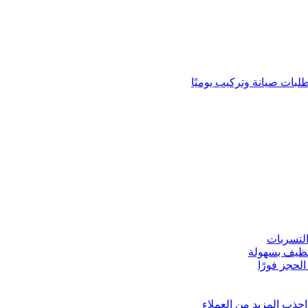
لبات صيانة وتركيب يوميًا
لتسربات
نظيف بسهولة
لحجز فورًا
ذب المزيد من العملاء