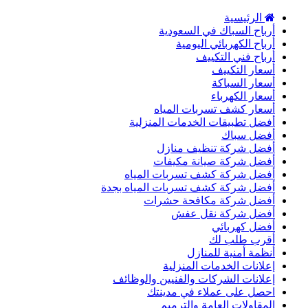
الرئيسية
أرباح السباك في السعودية
أرباح الكهربائي اليومية
أرباح فني التكييف
أسعار التكييف
أسعار السباكة
أسعار الكهرباء
أسعار كشف تسربات المياه
أفضل تطبيقات الخدمات المنزلية
أفضل سباك
أفضل شركة تنظيف منازل
أفضل شركة صيانة مكيفات
أفضل شركة كشف تسربات المياه
أفضل شركة كشف تسربات المياه بجدة
أفضل شركة مكافحة حشرات
أفضل شركة نقل عفش
أفضل كهربائي
أقرب طلب لك
أنظمة أمنية للمنازل
إعلانات الخدمات المنزلية
إعلانات الشركات والفنيين والوظائف
احصل على عملاء في مدينتك
المقاولات العامة والترميم