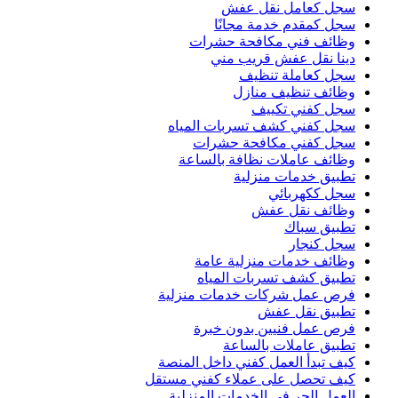
سجل كعامل نقل عفش
سجل كمقدم خدمة مجانًا
وظائف فني مكافحة حشرات
دينا نقل عفش قريب مني
سجل كعاملة تنظيف
وظائف تنظيف منازل
سجل كفني تكييف
سجل كفني كشف تسربات المياه
سجل كفني مكافحة حشرات
وظائف عاملات نظافة بالساعة
تطبيق خدمات منزلية
سجل ككهربائي
وظائف نقل عفش
تطبيق سباك
سجل كنجار
وظائف خدمات منزلية عامة
تطبيق كشف تسربات المياه
فرص عمل شركات خدمات منزلية
تطبيق نقل عفش
فرص عمل فنيين بدون خبرة
تطبيق عاملات بالساعة
كيف تبدأ العمل كفني داخل المنصة
كيف تحصل على عملاء كفني مستقل
العمل الحر في الخدمات المنزلية