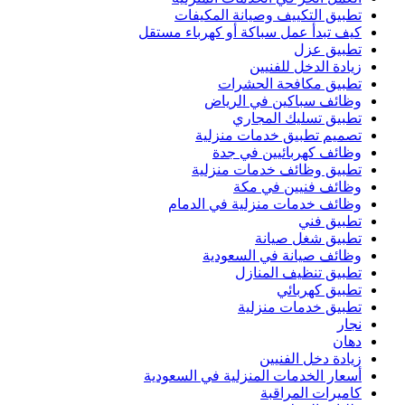
تطبيق التكييف وصيانة المكيفات
كيف تبدأ عمل سباكة أو كهرباء مستقل
تطبيق عزل
زيادة الدخل للفنيين
تطبيق مكافحة الحشرات
وظائف سباكين في الرياض
تطبيق تسليك المجاري
تصميم تطبيق خدمات منزلية
وظائف كهربائيين في جدة
تطبيق وظائف خدمات منزلية
وظائف فنيين في مكة
وظائف خدمات منزلية في الدمام
تطبيق فني
تطبيق شغل صيانة
وظائف صيانة في السعودية
تطبيق تنظيف المنازل
تطبيق كهربائي
تطبيق خدمات منزلية
نجار
دهان
زيادة دخل الفنيين
أسعار الخدمات المنزلية في السعودية
كاميرات المراقبة