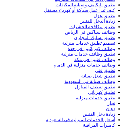
تطبيق التكييف وصيانة المكيفات
كيف تبدأ عمل سباكة أو كهرباء مستقل
تطبيق عزل
زيادة الدخل للفنيين
تطبيق مكافحة الحشرات
وظائف سباكين في الرياض
تطبيق تسليك المجاري
تصميم تطبيق خدمات منزلية
وظائف كهربائيين في جدة
تطبيق وظائف خدمات منزلية
وظائف فنيين في مكة
وظائف خدمات منزلية في الدمام
تطبيق فني
تطبيق شغل صيانة
وظائف صيانة في السعودية
تطبيق تنظيف المنازل
تطبيق كهربائي
تطبيق خدمات منزلية
نجار
دهان
زيادة دخل الفنيين
أسعار الخدمات المنزلية في السعودية
كاميرات المراقبة