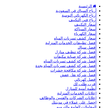
الرئيسية
أرباح السباك في السعودية
أرباح الكهربائي اليومية
أرباح فني التكييف
أسعار التكييف
أسعار السباكة
أسعار الكهرباء
أسعار كشف تسربات المياه
أفضل تطبيقات الخدمات المنزلية
أفضل سباك
أفضل شركة تنظيف منازل
أفضل شركة صيانة مكيفات
أفضل شركة كشف تسربات المياه
أفضل شركة كشف تسربات المياه بجدة
أفضل شركة مكافحة حشرات
أفضل شركة نقل عفش
أفضل كهربائي
أقرب طلب لك
أنظمة أمنية للمنازل
إعلانات الخدمات المنزلية
إعلانات الشركات والفنيين والوظائف
احصل على عملاء في مدينتك
المقاولات العامة والترميم