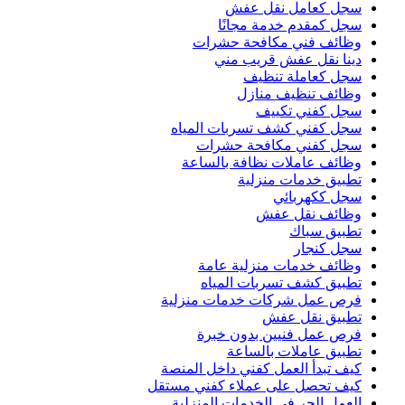
سجل كعامل نقل عفش
سجل كمقدم خدمة مجانًا
وظائف فني مكافحة حشرات
دينا نقل عفش قريب مني
سجل كعاملة تنظيف
وظائف تنظيف منازل
سجل كفني تكييف
سجل كفني كشف تسربات المياه
سجل كفني مكافحة حشرات
وظائف عاملات نظافة بالساعة
تطبيق خدمات منزلية
سجل ككهربائي
وظائف نقل عفش
تطبيق سباك
سجل كنجار
وظائف خدمات منزلية عامة
تطبيق كشف تسربات المياه
فرص عمل شركات خدمات منزلية
تطبيق نقل عفش
فرص عمل فنيين بدون خبرة
تطبيق عاملات بالساعة
كيف تبدأ العمل كفني داخل المنصة
كيف تحصل على عملاء كفني مستقل
العمل الحر في الخدمات المنزلية