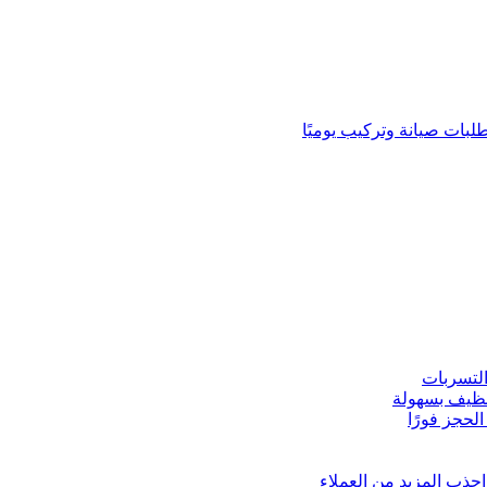
لبات صيانة وتركيب يوميًا
لتسربات
نظيف بسهولة
لحجز فورًا
ذب المزيد من العملاء