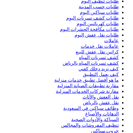
طلبات تنظيف اليوم
طلبات حسب المدينة
طلبات سباكين اليوم
طلبات كشف تسربات اليوم
طلبات كهربائيين اليوم
طلبات مكافحة الحشرات اليوم
طلبات نقل عفش اليوم
عاملات
عاملات نقل خدمات
كراتين نقل عفش للبيع
كشف تسربات المياه
كشف تسربات المياه بالرياض
كيف تزيد دخلك كفني
كيف يعمل التطبيق
ما هو أفضل تطبيق خدمات منزلية
مقارنة تطبيقات الصيانة المنزلية
مقارنة شركات الخدمات المنزلية
نقل العفش والأثاث
نقل عفش بالرياض
وظائف سباكين في السعودية
الدهانات والأصباغ
السباكة والأدوات الصحية
تنظيف المفروشات والمجالس
جروب سباكين