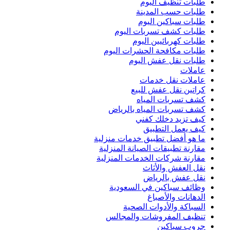
طلبات تنظيف اليوم
طلبات حسب المدينة
طلبات سباكين اليوم
طلبات كشف تسربات اليوم
طلبات كهربائيين اليوم
طلبات مكافحة الحشرات اليوم
طلبات نقل عفش اليوم
عاملات
عاملات نقل خدمات
كراتين نقل عفش للبيع
كشف تسربات المياه
كشف تسربات المياه بالرياض
كيف تزيد دخلك كفني
كيف يعمل التطبيق
ما هو أفضل تطبيق خدمات منزلية
مقارنة تطبيقات الصيانة المنزلية
مقارنة شركات الخدمات المنزلية
نقل العفش والأثاث
نقل عفش بالرياض
وظائف سباكين في السعودية
الدهانات والأصباغ
السباكة والأدوات الصحية
تنظيف المفروشات والمجالس
جروب سباكين