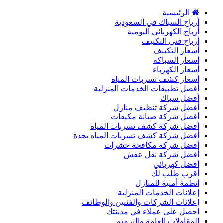
الرئيسية
أرباح السباك في السعودية
أرباح الكهربائي اليومية
أرباح فني التكييف
أسعار التكييف
أسعار السباكة
أسعار الكهرباء
أسعار كشف تسربات المياه
أفضل تطبيقات الخدمات المنزلية
أفضل سباك
أفضل شركة تنظيف منازل
أفضل شركة صيانة مكيفات
أفضل شركة كشف تسربات المياه
أفضل شركة كشف تسربات المياه بجدة
أفضل شركة مكافحة حشرات
أفضل شركة نقل عفش
أفضل كهربائي
أقرب طلب لك
أنظمة أمنية للمنازل
إعلانات الخدمات المنزلية
إعلانات الشركات والفنيين والوظائف
احصل على عملاء في مدينتك
المقاولات العامة والترميم