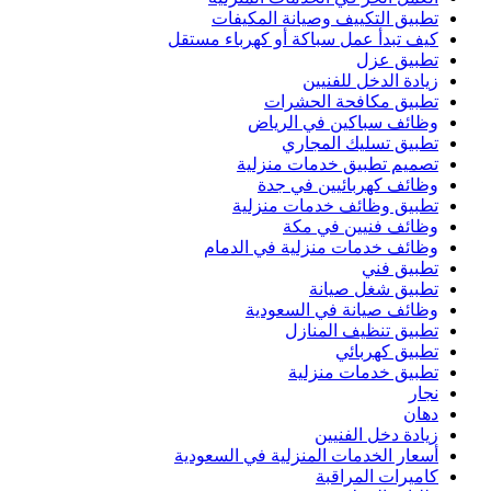
تطبيق التكييف وصيانة المكيفات
كيف تبدأ عمل سباكة أو كهرباء مستقل
تطبيق عزل
زيادة الدخل للفنيين
تطبيق مكافحة الحشرات
وظائف سباكين في الرياض
تطبيق تسليك المجاري
تصميم تطبيق خدمات منزلية
وظائف كهربائيين في جدة
تطبيق وظائف خدمات منزلية
وظائف فنيين في مكة
وظائف خدمات منزلية في الدمام
تطبيق فني
تطبيق شغل صيانة
وظائف صيانة في السعودية
تطبيق تنظيف المنازل
تطبيق كهربائي
تطبيق خدمات منزلية
نجار
دهان
زيادة دخل الفنيين
أسعار الخدمات المنزلية في السعودية
كاميرات المراقبة