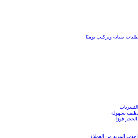
لبات صيانة وتركيب يوميًا
لتسربات
نظيف بسهولة
لحجز فورًا
ذب المزيد من العملاء