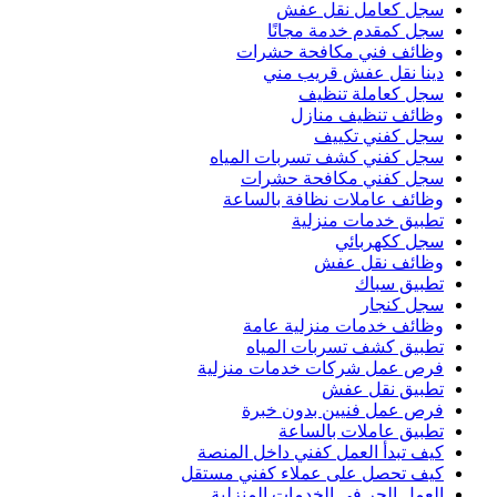
سجل كعامل نقل عفش
سجل كمقدم خدمة مجانًا
وظائف فني مكافحة حشرات
دينا نقل عفش قريب مني
سجل كعاملة تنظيف
وظائف تنظيف منازل
سجل كفني تكييف
سجل كفني كشف تسربات المياه
سجل كفني مكافحة حشرات
وظائف عاملات نظافة بالساعة
تطبيق خدمات منزلية
سجل ككهربائي
وظائف نقل عفش
تطبيق سباك
سجل كنجار
وظائف خدمات منزلية عامة
تطبيق كشف تسربات المياه
فرص عمل شركات خدمات منزلية
تطبيق نقل عفش
فرص عمل فنيين بدون خبرة
تطبيق عاملات بالساعة
كيف تبدأ العمل كفني داخل المنصة
كيف تحصل على عملاء كفني مستقل
العمل الحر في الخدمات المنزلية