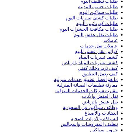
طلبات تنظيف اليوم
طلبات حسب المدينة
طلبات سباكين اليوم
طلبات كشف تسربات اليوم
طلبات كهربائيين اليوم
طلبات مكافحة الحشرات اليوم
طلبات نقل عفش اليوم
عاملات
عاملات نقل خدمات
كراتين نقل عفش للبيع
كشف تسربات المياه
كشف تسربات المياه بالرياض
كيف تزيد دخلك كفني
كيف يعمل التطبيق
ما هو أفضل تطبيق خدمات منزلية
مقارنة تطبيقات الصيانة المنزلية
مقارنة شركات الخدمات المنزلية
نقل العفش والأثاث
نقل عفش بالرياض
وظائف سباكين في السعودية
الدهانات والأصباغ
السباكة والأدوات الصحية
تنظيف المفروشات والمجالس
جروب سباكين