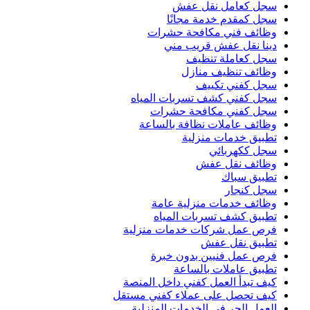
سجل كعامل نقل عفش
سجل كمقدم خدمة مجانًا
وظائف فني مكافحة حشرات
دينا نقل عفش قريب مني
سجل كعاملة تنظيف
وظائف تنظيف منازل
سجل كفني تكييف
سجل كفني كشف تسربات المياه
سجل كفني مكافحة حشرات
وظائف عاملات نظافة بالساعة
تطبيق خدمات منزلية
سجل ككهربائي
وظائف نقل عفش
تطبيق سباك
سجل كنجار
وظائف خدمات منزلية عامة
تطبيق كشف تسربات المياه
فرص عمل شركات خدمات منزلية
تطبيق نقل عفش
فرص عمل فنيين بدون خبرة
تطبيق عاملات بالساعة
كيف تبدأ العمل كفني داخل المنصة
كيف تحصل على عملاء كفني مستقل
العمل الحر في الخدمات المنزلية