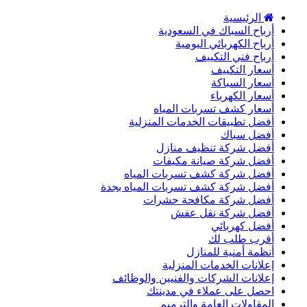
الرئيسية
أرباح السباك في السعودية
أرباح الكهربائي اليومية
أرباح فني التكييف
أسعار التكييف
أسعار السباكة
أسعار الكهرباء
أسعار كشف تسربات المياه
أفضل تطبيقات الخدمات المنزلية
أفضل سباك
أفضل شركة تنظيف منازل
أفضل شركة صيانة مكيفات
أفضل شركة كشف تسربات المياه
أفضل شركة كشف تسربات المياه بجدة
أفضل شركة مكافحة حشرات
أفضل شركة نقل عفش
أفضل كهربائي
أقرب طلب لك
أنظمة أمنية للمنازل
إعلانات الخدمات المنزلية
إعلانات الشركات والفنيين والوظائف
احصل على عملاء في مدينتك
المقاولات العامة والترميم