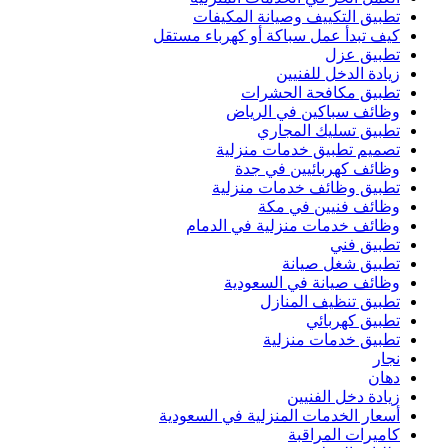
تطبيق التكييف وصيانة المكيفات
كيف تبدأ عمل سباكة أو كهرباء مستقل
تطبيق عزل
زيادة الدخل للفنيين
تطبيق مكافحة الحشرات
وظائف سباكين في الرياض
تطبيق تسليك المجاري
تصميم تطبيق خدمات منزلية
وظائف كهربائيين في جدة
تطبيق وظائف خدمات منزلية
وظائف فنيين في مكة
وظائف خدمات منزلية في الدمام
تطبيق فني
تطبيق شغل صيانة
وظائف صيانة في السعودية
تطبيق تنظيف المنازل
تطبيق كهربائي
تطبيق خدمات منزلية
نجار
دهان
زيادة دخل الفنيين
أسعار الخدمات المنزلية في السعودية
كاميرات المراقبة