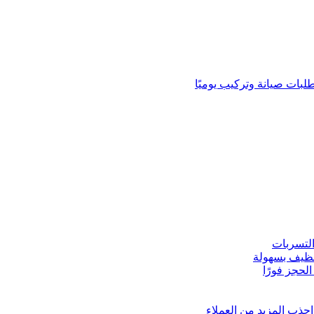
لبات صيانة وتركيب يوميًا
لتسربات
نظيف بسهولة
لحجز فورًا
ذب المزيد من العملاء