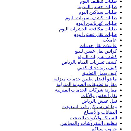
طلبات تنظيف اليوم
طلبات حسب المدينة
طلبات سباكين اليوم
طلبات كشف تسربات اليوم
طلبات كهربائيين اليوم
طلبات مكافحة الحشرات اليوم
طلبات نقل عفش اليوم
عاملات
عاملات نقل خدمات
كراتين نقل عفش للبيع
كشف تسربات المياه
كشف تسربات المياه بالرياض
كيف تزيد دخلك كفني
كيف يعمل التطبيق
ما هو أفضل تطبيق خدمات منزلية
مقارنة تطبيقات الصيانة المنزلية
مقارنة شركات الخدمات المنزلية
نقل العفش والأثاث
نقل عفش بالرياض
وظائف سباكين في السعودية
الدهانات والأصباغ
السباكة والأدوات الصحية
تنظيف المفروشات والمجالس
جروب سباكين