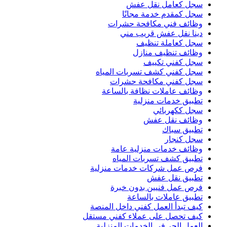
سجل كعامل نقل عفش
سجل كمقدم خدمة مجانًا
وظائف فني مكافحة حشرات
دينا نقل عفش قريب مني
سجل كعاملة تنظيف
وظائف تنظيف منازل
سجل كفني تكييف
سجل كفني كشف تسربات المياه
سجل كفني مكافحة حشرات
وظائف عاملات نظافة بالساعة
تطبيق خدمات منزلية
سجل ككهربائي
وظائف نقل عفش
تطبيق سباك
سجل كنجار
وظائف خدمات منزلية عامة
تطبيق كشف تسربات المياه
فرص عمل شركات خدمات منزلية
تطبيق نقل عفش
فرص عمل فنيين بدون خبرة
تطبيق عاملات بالساعة
كيف تبدأ العمل كفني داخل المنصة
كيف تحصل على عملاء كفني مستقل
العمل الحر في الخدمات المنزلية