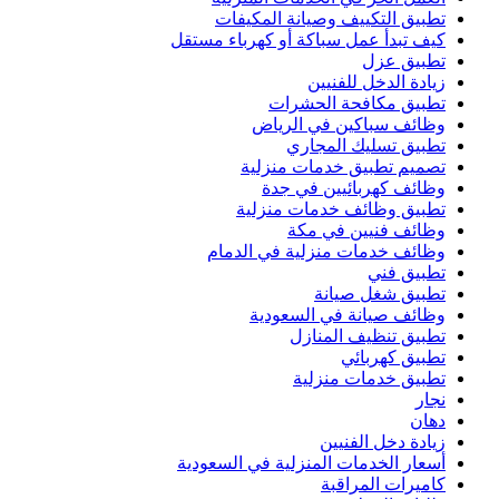
تطبيق التكييف وصيانة المكيفات
كيف تبدأ عمل سباكة أو كهرباء مستقل
تطبيق عزل
زيادة الدخل للفنيين
تطبيق مكافحة الحشرات
وظائف سباكين في الرياض
تطبيق تسليك المجاري
تصميم تطبيق خدمات منزلية
وظائف كهربائيين في جدة
تطبيق وظائف خدمات منزلية
وظائف فنيين في مكة
وظائف خدمات منزلية في الدمام
تطبيق فني
تطبيق شغل صيانة
وظائف صيانة في السعودية
تطبيق تنظيف المنازل
تطبيق كهربائي
تطبيق خدمات منزلية
نجار
دهان
زيادة دخل الفنيين
أسعار الخدمات المنزلية في السعودية
كاميرات المراقبة