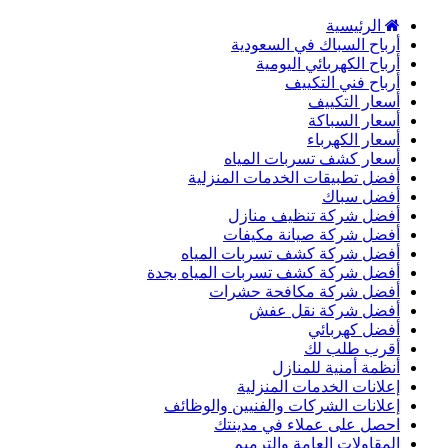
الرئيسية
أرباح السباك في السعودية
أرباح الكهربائي اليومية
أرباح فني التكييف
أسعار التكييف
أسعار السباكة
أسعار الكهرباء
أسعار كشف تسربات المياه
أفضل تطبيقات الخدمات المنزلية
أفضل سباك
أفضل شركة تنظيف منازل
أفضل شركة صيانة مكيفات
أفضل شركة كشف تسربات المياه
أفضل شركة كشف تسربات المياه بجدة
أفضل شركة مكافحة حشرات
أفضل شركة نقل عفش
أفضل كهربائي
أقرب طلب لك
أنظمة أمنية للمنازل
إعلانات الخدمات المنزلية
إعلانات الشركات والفنيين والوظائف
احصل على عملاء في مدينتك
المقاولات العامة والترميم