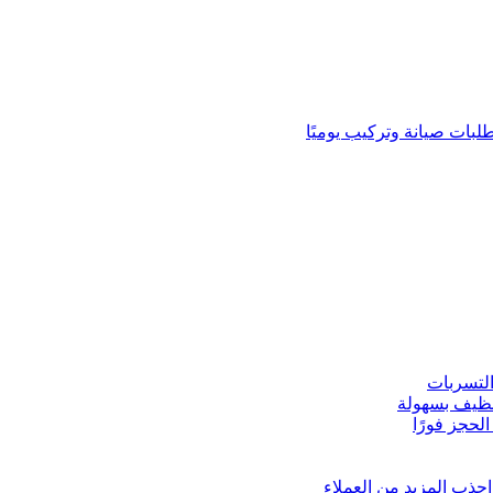
لبات صيانة وتركيب يوميًا
لتسربات
نظيف بسهولة
لحجز فورًا
ذب المزيد من العملاء