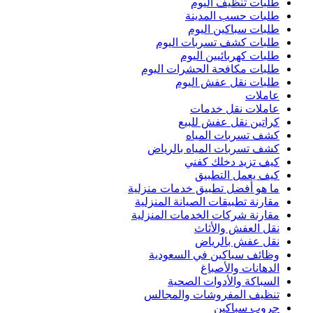
طلبات تنظيف اليوم
طلبات حسب المدينة
طلبات سباكين اليوم
طلبات كشف تسربات اليوم
طلبات كهربائيين اليوم
طلبات مكافحة الحشرات اليوم
طلبات نقل عفش اليوم
عاملات
عاملات نقل خدمات
كراتين نقل عفش للبيع
كشف تسربات المياه
كشف تسربات المياه بالرياض
كيف تزيد دخلك كفني
كيف يعمل التطبيق
ما هو أفضل تطبيق خدمات منزلية
مقارنة تطبيقات الصيانة المنزلية
مقارنة شركات الخدمات المنزلية
نقل العفش والأثاث
نقل عفش بالرياض
وظائف سباكين في السعودية
الدهانات والأصباغ
السباكة والأدوات الصحية
تنظيف المفروشات والمجالس
جروب سباكين