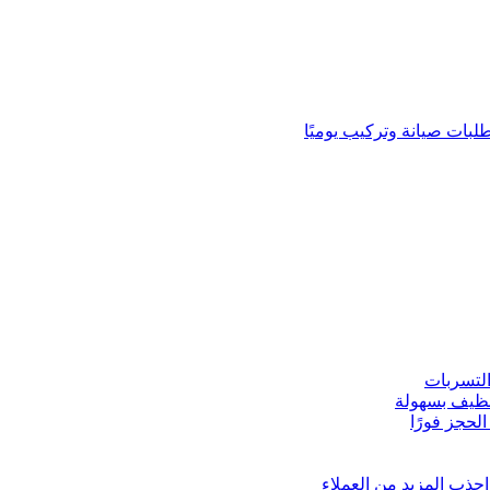
لبات صيانة وتركيب يوميًا
لتسربات
نظيف بسهولة
لحجز فورًا
ذب المزيد من العملاء