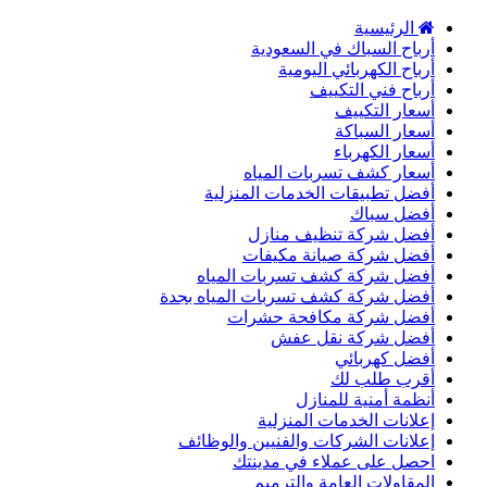
الرئيسية
أرباح السباك في السعودية
أرباح الكهربائي اليومية
أرباح فني التكييف
أسعار التكييف
أسعار السباكة
أسعار الكهرباء
أسعار كشف تسربات المياه
أفضل تطبيقات الخدمات المنزلية
أفضل سباك
أفضل شركة تنظيف منازل
أفضل شركة صيانة مكيفات
أفضل شركة كشف تسربات المياه
أفضل شركة كشف تسربات المياه بجدة
أفضل شركة مكافحة حشرات
أفضل شركة نقل عفش
أفضل كهربائي
أقرب طلب لك
أنظمة أمنية للمنازل
إعلانات الخدمات المنزلية
إعلانات الشركات والفنيين والوظائف
احصل على عملاء في مدينتك
المقاولات العامة والترميم