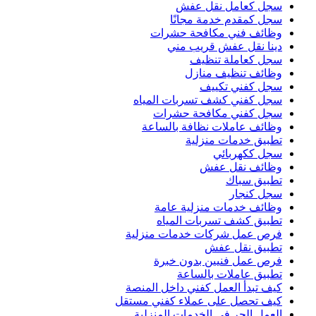
سجل كعامل نقل عفش
سجل كمقدم خدمة مجانًا
وظائف فني مكافحة حشرات
دينا نقل عفش قريب مني
سجل كعاملة تنظيف
وظائف تنظيف منازل
سجل كفني تكييف
سجل كفني كشف تسربات المياه
سجل كفني مكافحة حشرات
وظائف عاملات نظافة بالساعة
تطبيق خدمات منزلية
سجل ككهربائي
وظائف نقل عفش
تطبيق سباك
سجل كنجار
وظائف خدمات منزلية عامة
تطبيق كشف تسربات المياه
فرص عمل شركات خدمات منزلية
تطبيق نقل عفش
فرص عمل فنيين بدون خبرة
تطبيق عاملات بالساعة
كيف تبدأ العمل كفني داخل المنصة
كيف تحصل على عملاء كفني مستقل
العمل الحر في الخدمات المنزلية