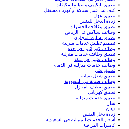
تطبيق التكييف وصيانة المكيفات
كيف تبدأ عمل سباكة أو كهرباء مستقل
تطبيق عزل
زيادة الدخل للفنيين
تطبيق مكافحة الحشرات
وظائف سباكين في الرياض
تطبيق تسليك المجاري
تصميم تطبيق خدمات منزلية
وظائف كهربائيين في جدة
تطبيق وظائف خدمات منزلية
وظائف فنيين في مكة
وظائف خدمات منزلية في الدمام
تطبيق فني
تطبيق شغل صيانة
وظائف صيانة في السعودية
تطبيق تنظيف المنازل
تطبيق كهربائي
تطبيق خدمات منزلية
نجار
دهان
زيادة دخل الفنيين
أسعار الخدمات المنزلية في السعودية
كاميرات المراقبة