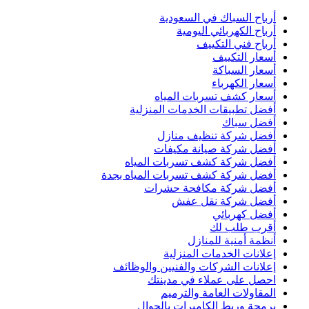
أرباح السباك في السعودية
أرباح الكهربائي اليومية
أرباح فني التكييف
أسعار التكييف
أسعار السباكة
أسعار الكهرباء
أسعار كشف تسربات المياه
أفضل تطبيقات الخدمات المنزلية
أفضل سباك
أفضل شركة تنظيف منازل
أفضل شركة صيانة مكيفات
أفضل شركة كشف تسربات المياه
أفضل شركة كشف تسربات المياه بجدة
أفضل شركة مكافحة حشرات
أفضل شركة نقل عفش
أفضل كهربائي
أقرب طلب لك
أنظمة أمنية للمنازل
إعلانات الخدمات المنزلية
إعلانات الشركات والفنيين والوظائف
احصل على عملاء في مدينتك
المقاولات العامة والترميم
برمجة وربط الكاميرات بالجوال