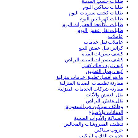
طلبات حسب المدينة
طلبات سباكين اليوم
طلبات كشف تسربات اليوم
طلبات كهربائيين اليوم
طلبات مكافحة الحشرات اليوم
طلبات نقل عفش اليوم
عاملات
عاملات نقل خدمات
كراتين نقل عفش للبيع
كشف تسربات المياه
كشف تسربات المياه بالرياض
كيف تزيد دخلك كفني
كيف يعمل التطبيق
ما هو أفضل تطبيق خدمات منزلية
مقارنة تطبيقات الصيانة المنزلية
مقارنة شركات الخدمات المنزلية
نقل العفش والأثاث
نقل عفش بالرياض
وظائف سباكين في السعودية
الدهانات والأصباغ
السباكة والأدوات الصحية
تنظيف المفروشات والمجالس
جروب سباكين
خدمات الفك والتركيب