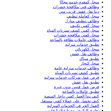
سجل كمقدم خدمة مجانًا
وظائف فني مكافحة حشرات
دينا نقل عفش قريب مني
سجل كعاملة تنظيف
وظائف تنظيف منازل
سجل كفني تكييف
سجل كفني كشف تسربات المياه
سجل كفني مكافحة حشرات
وظائف عاملات نظافة بالساعة
تطبيق خدمات منزلية
سجل ككهربائي
وظائف نقل عفش
تطبيق سباك
سجل كنجار
وظائف خدمات منزلية عامة
تطبيق كشف تسربات المياه
فرص عمل شركات خدمات منزلية
تطبيق نقل عفش
فرص عمل فنيين بدون خبرة
تطبيق عاملات بالساعة
كيف تبدأ العمل كفني داخل المنصة
كيف تحصل على عملاء كفني مستقل
العمل الحر في الخدمات المنزلية
تطبيق التكييف وصيانة المكيفات