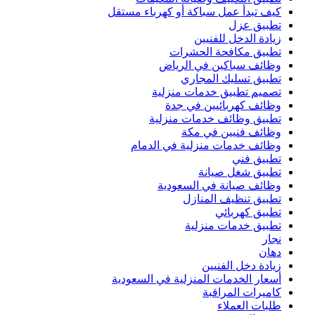
كيف تبدأ عمل سباكة أو كهرباء مستقل
تطبيق عزل
زيادة الدخل للفنيين
تطبيق مكافحة الحشرات
وظائف سباكين في الرياض
تطبيق تسليك المجاري
تصميم تطبيق خدمات منزلية
وظائف كهربائيين في جدة
تطبيق وظائف خدمات منزلية
وظائف فنيين في مكة
وظائف خدمات منزلية في الدمام
تطبيق فني
تطبيق شغل صيانة
وظائف صيانة في السعودية
تطبيق تنظيف المنازل
تطبيق كهربائي
تطبيق خدمات منزلية
نجار
دهان
زيادة دخل الفنيين
أسعار الخدمات المنزلية في السعودية
كاميرات المراقبة
طلبات العملاء