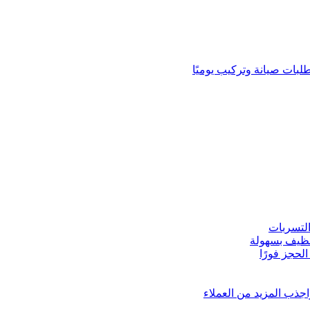
لبات صيانة وتركيب يوميًا
لتسربات
نظيف بسهولة
لحجز فورًا
ذب المزيد من العملاء