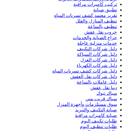
تركيب كاميرات مراقبة
تطبيق صيانة
تقرير معتمد كشف تسربات المياه
تنظيف المنازل والفلل
تنظيف بالساعة
جروب نقل عفش
حراج الصيانة والخدمات
خدمات منزلية عاجلة
دليل شركات التكييف
دليل شركات السباكة
دليل شركات العزل
دليل شركات الكهرباء
دليل شركات كشف تسربات المياه
دليل شركات نقل العفش
دليل عاملات بالساعة
دينا نقل عفش
سباك تبوك
سباك قريب مني
سوق مستلزمات وأجهزة المنزل
صيانة التكييف والتبريد
صيانة كاميرات مراقبة
طلبات تكييف اليوم
طلبات تنظيف اليوم