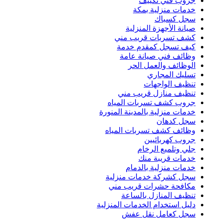
جروب فني تكييف
خدمات منزلية بمكة
سجل كسباك
صيانة الأجهزة المنزلية
كشف تسربات قريب مني
كيف تسجل كمقدم خدمة
وظائف فني صيانة عامة
الوظائف والعمل الحر
تسليك المجاري
تنظيف الواجهات
تنظيف منازل قريب مني
جروب كشف تسربات المياه
خدمات منزلية بالمدينة المنورة
سجل كدهان
وظائف كشف تسربات المياه
جروب كهربائيين
جلي وتلميع الرخام
خدمات قريبة منك
خدمات منزلية بالدمام
سجل كشركة خدمات منزلية
مكافحة حشرات قريب مني
تنظيف المنازل بالساعة
دليل استخدام الخدمات المنزلية
سجل كعامل نقل عفش