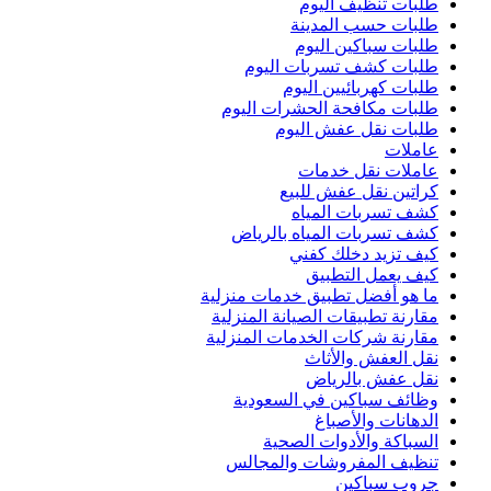
طلبات تنظيف اليوم
طلبات حسب المدينة
طلبات سباكين اليوم
طلبات كشف تسربات اليوم
طلبات كهربائيين اليوم
طلبات مكافحة الحشرات اليوم
طلبات نقل عفش اليوم
عاملات
عاملات نقل خدمات
كراتين نقل عفش للبيع
كشف تسربات المياه
كشف تسربات المياه بالرياض
كيف تزيد دخلك كفني
كيف يعمل التطبيق
ما هو أفضل تطبيق خدمات منزلية
مقارنة تطبيقات الصيانة المنزلية
مقارنة شركات الخدمات المنزلية
نقل العفش والأثاث
نقل عفش بالرياض
وظائف سباكين في السعودية
الدهانات والأصباغ
السباكة والأدوات الصحية
تنظيف المفروشات والمجالس
جروب سباكين