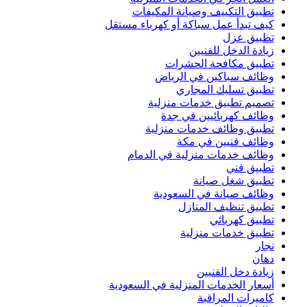
تطبيق التكييف وصيانة المكيفات
كيف تبدأ عمل سباكة أو كهرباء مستقل
تطبيق عزل
زيادة الدخل للفنيين
تطبيق مكافحة الحشرات
وظائف سباكين في الرياض
تطبيق تسليك المجاري
تصميم تطبيق خدمات منزلية
وظائف كهربائيين في جدة
تطبيق وظائف خدمات منزلية
وظائف فنيين في مكة
وظائف خدمات منزلية في الدمام
تطبيق فني
تطبيق شغل صيانة
وظائف صيانة في السعودية
تطبيق تنظيف المنازل
تطبيق كهربائي
تطبيق خدمات منزلية
نجار
دهان
زيادة دخل الفنيين
أسعار الخدمات المنزلية في السعودية
كاميرات المراقبة