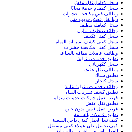
سجل كعامل نقل عفش
سجل كمقدم خدمة مجانًا
وظائف فني مكافحة حشرات
دينا نقل عفش قريب مني
سجل كعاملة تنظيف
وظائف تنظيف منازل
سجل كفني تكييف
سجل كفني كشف تسربات المياه
سجل كفني مكافحة حشرات
وظائف عاملات نظافة بالساعة
تطبيق خدمات منزلية
سجل ككهربائي
وظائف نقل عفش
تطبيق سباك
سجل كنجار
وظائف خدمات منزلية عامة
تطبيق كشف تسربات المياه
فرص عمل شركات خدمات منزلية
تطبيق نقل عفش
فرص عمل فنيين بدون خبرة
تطبيق عاملات بالساعة
كيف تبدأ العمل كفني داخل المنصة
كيف تحصل على عملاء كفني مستقل
العمل الحر في الخدمات المنزلية