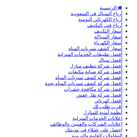
الرئيسية
أرباح السباك في السعودية
أرباح الكهربائي اليومية
أرباح فني التكييف
أسعار التكييف
أسعار السباكة
أسعار الكهرباء
أسعار كشف تسربات المياه
أفضل تطبيقات الخدمات المنزلية
أفضل سباك
أفضل شركة تنظيف منازل
أفضل شركة صيانة مكيفات
أفضل شركة كشف تسربات المياه
أفضل شركة كشف تسربات المياه بجدة
أفضل شركة مكافحة حشرات
أفضل شركة نقل عفش
أفضل كهربائي
أقرب طلب لك
أنظمة أمنية للمنازل
إعلانات الخدمات المنزلية
إعلانات الشركات والفنيين والوظائف
احصل على عملاء في مدينتك
المقاولات العامة والترميم