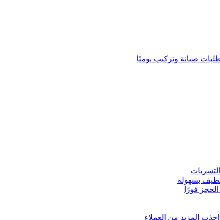
لبات صيانة وتركيب يوميًا
لتسربات
نظيف بسهولة
لحجز فورًا
ذب المزيد من العملاء